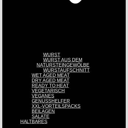
WURST
WURST AUS DEM
NATURSTEINGEWÖLBE
WURSTAUFSCHNITT
WET AGED MEAT
DRY AGED MEAT
READY TO HEAT
VEGETARISCH
VEGANES
GENUSSHELFER
XXL-VORTEILSPACKS
BEILAGEN
SALATE
HALTBARES