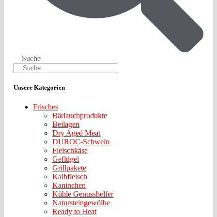
Suche
Unsere Kategorien
Frisches
Bärlauchprodukte
Beilagen
Dry Aged Meat
DUROC-Schwein
Fleischkäse
Geflügel
Grillpakete
Kalbfleisch
Kaninchen
Kühle Genusshelfer
Natursteingewölbe
Ready to Heat