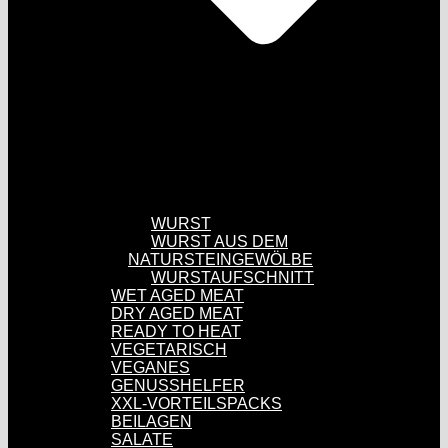
WURST
WURST AUS DEM
NATURSTEINGEWÖLBE
WURSTAUFSCHNITT
WET AGED MEAT
DRY AGED MEAT
READY TO HEAT
VEGETARISCH
VEGANES
GENUSSHELFER
XXL-VORTEILSPACKS
BEILAGEN
SALATE