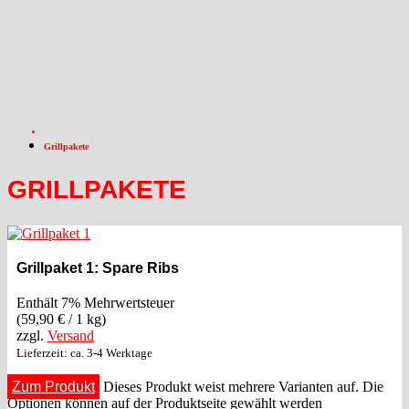
Grillpakete
GRILLPAKETE
Grillpaket 1: Spare Ribs
Enthält 7% Mehrwertsteuer
(
59,90
€
/ 1 kg)
zzgl.
Versand
Lieferzeit: ca. 3-4 Werktage
Zum Produkt
Dieses Produkt weist mehrere Varianten auf. Die
Optionen können auf der Produktseite gewählt werden