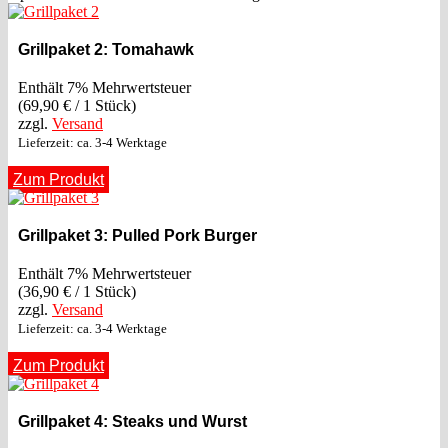
Grillpaket 2: Tomahawk
Enthält 7% Mehrwertsteuer
(
69,90
€
/ 1 Stück)
zzgl.
Versand
Lieferzeit: ca. 3-4 Werktage
Zum Produkt
Grillpaket 3: Pulled Pork Burger
Enthält 7% Mehrwertsteuer
(
36,90
€
/ 1 Stück)
zzgl.
Versand
Lieferzeit: ca. 3-4 Werktage
Zum Produkt
Grillpaket 4: Steaks und Wurst