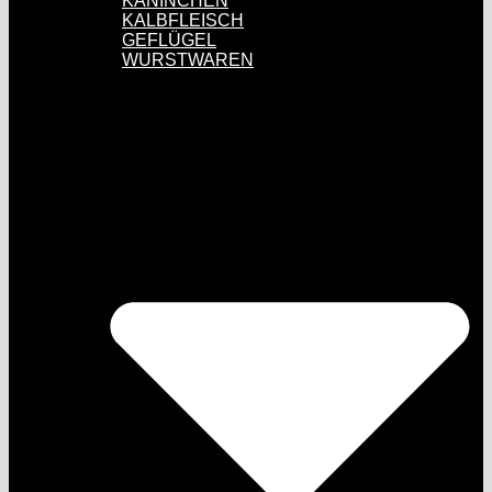
KANINCHEN
KALBFLEISCH
GEFLÜGEL
WURSTWAREN