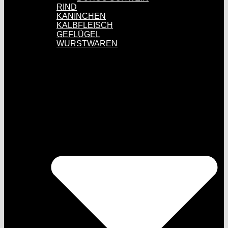
RIND
KANINCHEN
KALBFLEISCH
GEFLÜGEL
WURSTWAREN