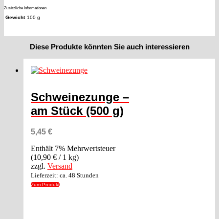
Zusätzliche Informationen
Gewicht
100 g
Diese Produkte könnten Sie auch interessieren
Schweinezunge –
am Stück (500 g)
5,45
€
Enthält 7% Mehrwertsteuer
(
10,90
€
/ 1 kg)
zzgl.
Versand
Lieferzeit: ca. 48 Stunden
Zum Produkt