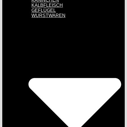
KANINCHEN
KALBFLEISCH
GEFLÜGEL
WURSTWAREN