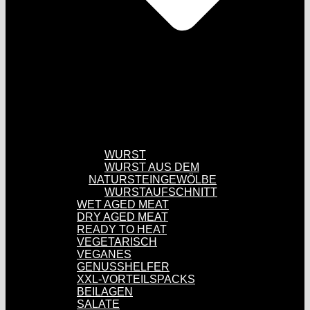
WURST
WURST AUS DEM
NATURSTEINGEWÖLBE
WURSTAUFSCHNITT
WET AGED MEAT
DRY AGED MEAT
READY TO HEAT
VEGETARISCH
VEGANES
GENUSSHELFER
XXL-VORTEILSPACKS
BEILAGEN
SALATE