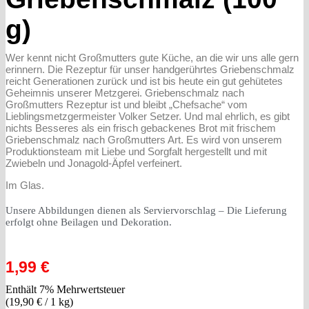
g)
Wer kennt nicht Großmutters gute Küche, an die wir uns alle gern
erinnern. Die Rezeptur für unser handgerührtes Griebenschmalz
reicht Generationen zurück und ist bis heute ein gut gehütetes
Geheimnis unserer Metzgerei. Griebenschmalz nach
Großmutters Rezeptur ist und bleibt „Chefsache“ vom
Lieblingsmetzgermeister Volker Setzer. Und mal ehrlich, es gibt
nichts Besseres als ein frisch gebackenes Brot mit frischem
Griebenschmalz nach Großmutters Art. Es wird von unserem
Produktionsteam mit Liebe und Sorgfalt hergestellt und mit
Zwiebeln und Jonagold-Äpfel verfeinert.
Im Glas.
Unsere Abbildungen dienen als Serviervorschlag – Die Lieferung
erfolgt ohne Beilagen und Dekoration.
1,99
€
Enthält 7% Mehrwertsteuer
(
19,90
€
/ 1 kg)