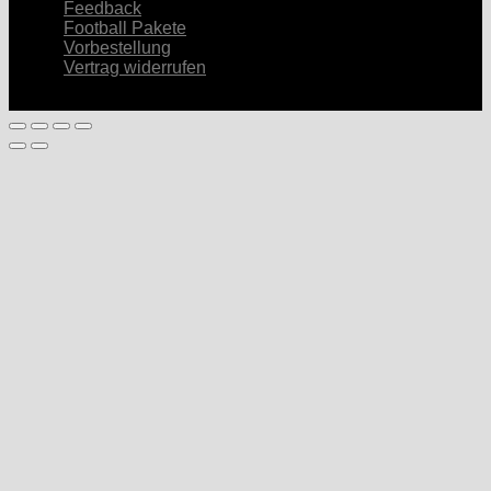
Feedback
Football Pakete
Vorbestellung
Vertrag widerrufen