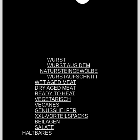
WURST
WURST AUS DEM
NATURSTEINGEWÖLBE
WURSTAUFSCHNITT
WET AGED MEAT
DRY AGED MEAT
READY TO HEAT
VEGETARISCH
VEGANES
GENUSSHELFER
XXL-VORTEILSPACKS
BEILAGEN
SALATE
HALTBARES