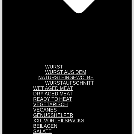
WURST
WURST AUS DEM
NATURSTEINGEWÖLBE
WURSTAUFSCHNITT
WET AGED MEAT
DRY AGED MEAT
READY TO HEAT
VEGETARISCH
VEGANES
GENUSSHELFER
XXL-VORTEILSPACKS
BEILAGEN
SALATE