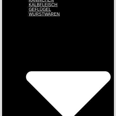
KANINCHEN
KALBFLEISCH
GEFLÜGEL
WURSTWAREN