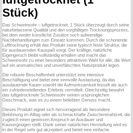
Stück)
Das Schweinsohr – luftgetrocknet, 1 Stück überzeugt durch seine
naturbelassene Qualität und den sorgfältigen Trocknungsprozess,
bei dem weder künstliche Zusätze noch aufwendige
Nachbehandlungen zum Einsatz kommen. Durch die schonende
Lufttrocknung erhält das Produkt seine typisch feste Struktur, die
für ausdauernden Kauspaß sorgt. Der kräftige, natürliche
Eigengeruch bleibt vollständig erhalten und macht das
Schweinsohr zu einer besonders attraktiven Wahl für alle, die Wert
auf ein aromatisches und unverfälschtes Naturprodukt legen.
Die robuste Beschaffenheit unterstützt eine intensive
Beschäftigung und bietet eine sinnvolle Auslastung, da das
ausdauernde Kauen sowohl die Aufmerksamkeit fesselt als auch
ein zufriedenstellendes Erlebnis vermittelt. Gleichzeitig bewahrt
das luftgetrocknete Schweinsohr seinen ursprünglichen
Geschmack, was es zu einem beliebten Genuss macht.
Dieses Produkt eignet sich hervorragend als besondere
Belohnung im Alltag oder als schmackhafte Zwischenmahlzeit, die
zugleich einen gewissen Anspruch an Ausdauer und
Kauvergnügen stellt. Dank seiner natürlichen Herstellung wird es
in der Regel sehr gut akzeptiert und bietet eine einfache