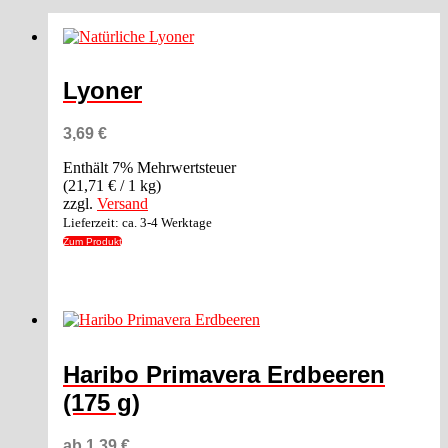
Lyoner
3,69
€
Enthält 7% Mehrwertsteuer
(
21,71
€
/ 1 kg)
zzgl.
Versand
Lieferzeit: ca. 3-4 Werktage
Zum Produkt
Haribo Primavera Erdbeeren
(175 g)
ab
1,39
€