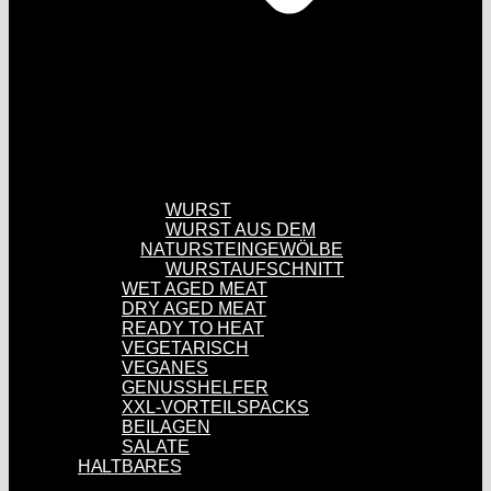
WURST
WURST AUS DEM
NATURSTEINGEWÖLBE
WURSTAUFSCHNITT
WET AGED MEAT
DRY AGED MEAT
READY TO HEAT
VEGETARISCH
VEGANES
GENUSSHELFER
XXL-VORTEILSPACKS
BEILAGEN
SALATE
HALTBARES