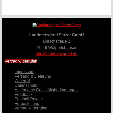
Landmetzgerei Setzer GmbH
Birkichstraße 2
74549 Wolpertshausen
info@landmetzgerei.de
Vertrag widerrufen
Impressum
Versand & Lieferung
Widerruf
Datenschutz
Allgemeine Geschäftsbedingungen
Feedback
Football Pakete
Vorbestellung
Vertrag widerrufen