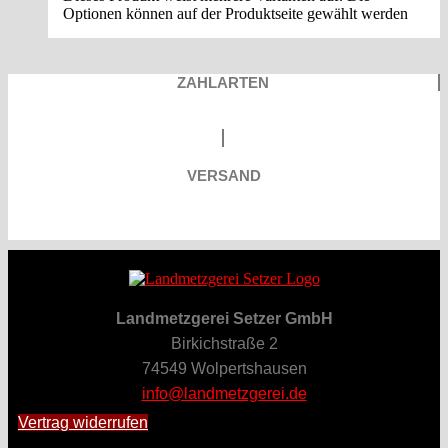
Optionen können auf der Produktseite gewählt werden
ZAHLARTEN
VERSAND
Landmetzgerei Setzer GmbH
Birkichstraße 2
74549 Wolpertshausen
info@landmetzgerei.de
Vertrag widerrufen