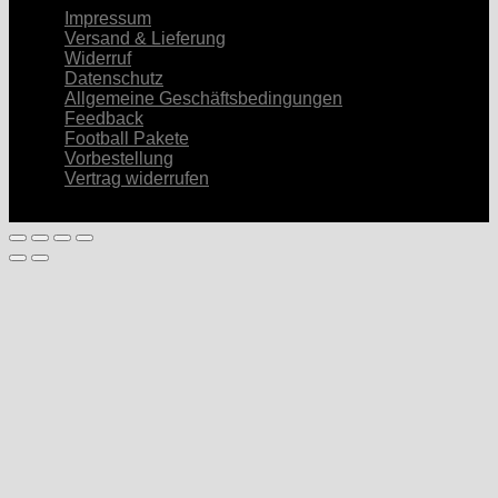
Impressum
Versand & Lieferung
Widerruf
Datenschutz
Allgemeine Geschäftsbedingungen
Feedback
Football Pakete
Vorbestellung
Vertrag widerrufen