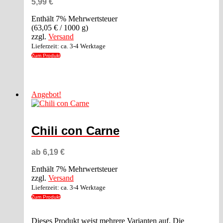
5,99
€
Enthält 7% Mehrwertsteuer
(
63,05
€
/ 1000 g)
zzgl.
Versand
Lieferzeit: ca. 3-4 Werktage
Zum Produkt
Angebot!
Chili con Carne
ab
6,19
€
Enthält 7% Mehrwertsteuer
zzgl.
Versand
Lieferzeit: ca. 3-4 Werktage
Zum Produkt
Dieses Produkt weist mehrere Varianten auf. Die