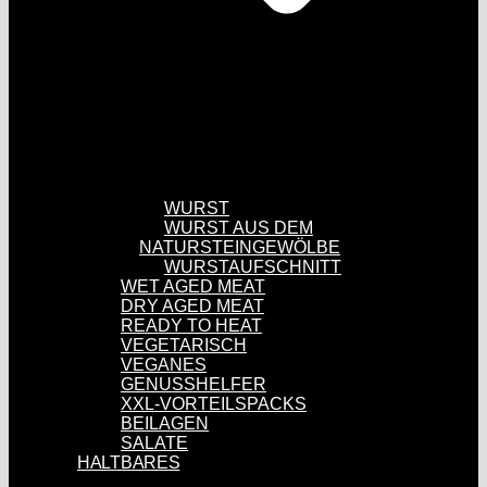
WURST
WURST AUS DEM
NATURSTEINGEWÖLBE
WURSTAUFSCHNITT
WET AGED MEAT
DRY AGED MEAT
READY TO HEAT
VEGETARISCH
VEGANES
GENUSSHELFER
XXL-VORTEILSPACKS
BEILAGEN
SALATE
HALTBARES