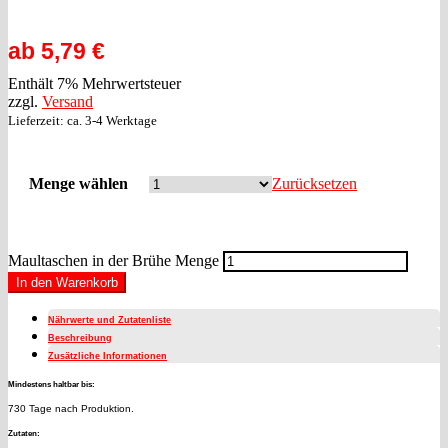
ab
5,79
€
Enthält 7% Mehrwertsteuer
zzgl.
Versand
Lieferzeit: ca. 3-4 Werktage
Menge wählen
Zurücksetzen
Maultaschen in der Brühe Menge
In den Warenkorb
Nährwerte und Zutatenliste
Beschreibung
Zusätzliche Informationen
Mindestens haltbar bis:
730 Tage nach Produktion.
Zutaten: