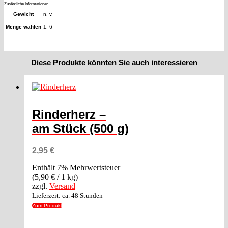
Zusätzliche Informationen
Gewicht
n. v.
Menge wählen
1, 6
Diese Produkte könnten Sie auch interessieren
Rinderherz –
am Stück (500 g)
2,95
€
Enthält 7% Mehrwertsteuer
(
5,90
€
/ 1 kg)
zzgl.
Versand
Lieferzeit: ca. 48 Stunden
Zum Produkt