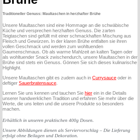
Traditioneller Genuss: Maultaschen in herzhafter Brühe
Unsere Maultaschen sind eine Hommage an die schwäbische
Küche und versprechen herzhaften Genuss. Die zarten
Teigtaschen sind gefüllt mit einer schmackhaften Mischung aus
Fleisch und Gewürzen. In der klaren Brühe entfalten sie ihren
vollen Geschmack und werden zum wohltuenden
Gaumenschmaus. Ob als warme Mahlzeit an kalten Tagen oder
als wohltuender Snack zwischendurch, unsere Maultaschen in der
Brühe sind stets ein Genuss. Gönnen Sie sich dieses kulinarische
Highlight.
Unsere Maultaschen gibt es zudem auch in
Currysauce
oder in
deftiger
Sauerbratensauce
.
Lernen Sie uns kennen und tauchen Sie
hier
ein in die Details
unserer handwerklichen Tradition und erfahren Sie mehr über die
Werte, die uns leiten und die unsere Produkte so besonders
machen.
Erhältlich in unseren praktischen 400g Dosen.
Unsere Abbildungen dienen als Serviervorschlag – Die Lieferung
erfolgt ohne Beilagen und Dekoration.