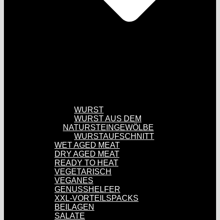
WURST
WURST AUS DEM
NATURSTEINGEWÖLBE
WURSTAUFSCHNITT
WET AGED MEAT
DRY AGED MEAT
READY TO HEAT
VEGETARISCH
VEGANES
GENUSSHELFER
XXL-VORTEILSPACKS
BEILAGEN
SALATE