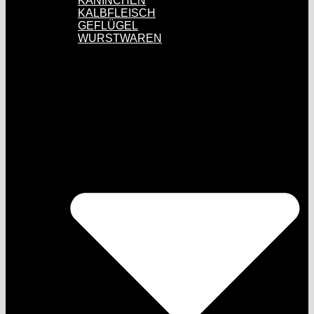
KANINCHEN
KALBFLEISCH
GEFLÜGEL
WURSTWAREN