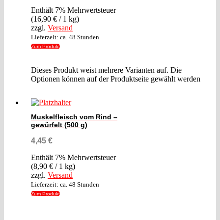
Enthält 7% Mehrwertsteuer
(
16,90
€
/ 1 kg)
zzgl.
Versand
Lieferzeit: ca. 48 Stunden
Zum Produkt
Dieses Produkt weist mehrere Varianten auf. Die
Optionen können auf der Produktseite gewählt werden
Muskelfleisch vom Rind –
gewürfelt (500 g)
4,45
€
Enthält 7% Mehrwertsteuer
(
8,90
€
/ 1 kg)
zzgl.
Versand
Lieferzeit: ca. 48 Stunden
Zum Produkt