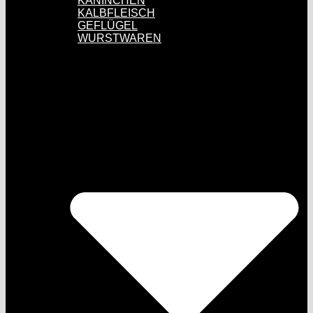
KANINCHEN
KALBFLEISCH
GEFLÜGEL
WURSTWAREN