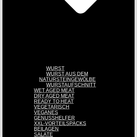
WURST
WURST AUS DEM
NATURSTEINGEWÖLBE
WURSTAUFSCHNITT
WET AGED MEAT
DRY AGED MEAT
READY TO HEAT
VEGETARISCH
VEGANES
GENUSSHELFER
XXL-VORTEILSPACKS
BEILAGEN
SALATE