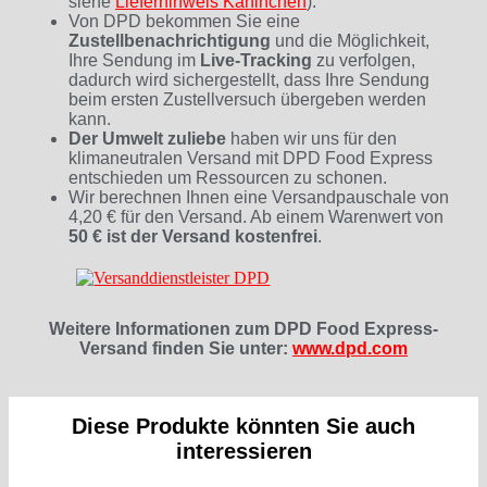
siehe
Lieferhinweis Kaninchen
).
Von DPD bekommen Sie eine
Zustellbenachrichtigung
und die Möglichkeit,
Ihre Sendung im
Live-Tracking
zu verfolgen,
dadurch wird sichergestellt, dass Ihre Sendung
beim ersten Zustellversuch übergeben werden
kann.
Der Umwelt zuliebe
haben wir uns für den
klimaneutralen Versand mit DPD Food Express
entschieden um Ressourcen zu schonen.
Wir berechnen Ihnen eine Versandpauschale von
4,20 € für den Versand. Ab einem Warenwert von
50 € ist der Versand kostenfrei
.
Weitere Informationen zum DPD Food Express-
Versand finden Sie unter:
www.dpd.com
Diese Produkte könnten Sie auch
interessieren