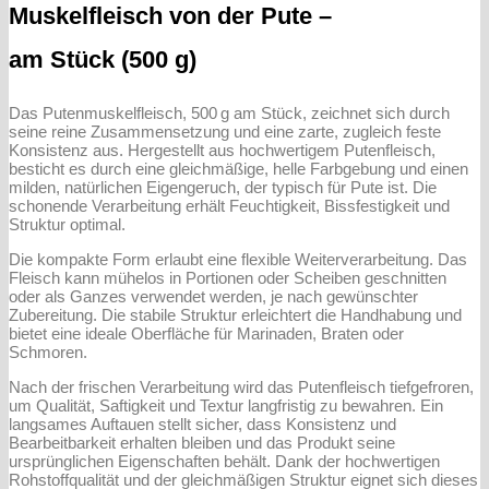
Muskelfleisch von der Pute –
am Stück (500 g)
Das Putenmuskelfleisch, 500 g am Stück, zeichnet sich durch
seine reine Zusammensetzung und eine zarte, zugleich feste
Konsistenz aus. Hergestellt aus hochwertigem Putenfleisch,
besticht es durch eine gleichmäßige, helle Farbgebung und einen
milden, natürlichen Eigengeruch, der typisch für Pute ist. Die
schonende Verarbeitung erhält Feuchtigkeit, Bissfestigkeit und
Struktur optimal.
Die kompakte Form erlaubt eine flexible Weiterverarbeitung. Das
Fleisch kann mühelos in Portionen oder Scheiben geschnitten
oder als Ganzes verwendet werden, je nach gewünschter
Zubereitung. Die stabile Struktur erleichtert die Handhabung und
bietet eine ideale Oberfläche für Marinaden, Braten oder
Schmoren.
Nach der frischen Verarbeitung wird das Putenfleisch tiefgefroren,
um Qualität, Saftigkeit und Textur langfristig zu bewahren. Ein
langsames Auftauen stellt sicher, dass Konsistenz und
Bearbeitbarkeit erhalten bleiben und das Produkt seine
ursprünglichen Eigenschaften behält. Dank der hochwertigen
Rohstoffqualität und der gleichmäßigen Struktur eignet sich dieses