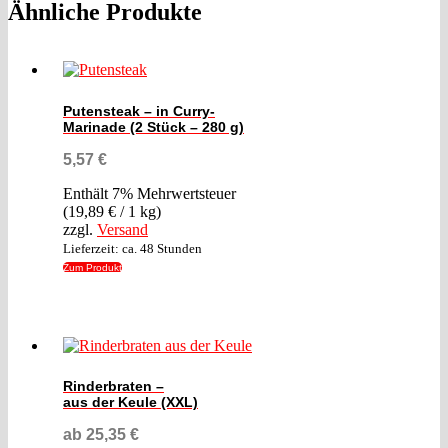
Ähnliche Produkte
Putensteak – in Curry-
Marinade (2 Stück – 280 g)
5,57
€
Enthält 7% Mehrwertsteuer
(
19,89
€
/ 1 kg)
zzgl.
Versand
Lieferzeit: ca. 48 Stunden
Zum Produkt
Rinderbraten –
aus der Keule (XXL)
ab
25,35
€