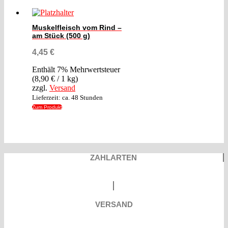
Muskelfleisch vom Rind –
am Stück (500 g)
4,45
€
Enthält 7% Mehrwertsteuer
(
8,90
€
/ 1 kg)
zzgl.
Versand
Lieferzeit: ca. 48 Stunden
Zum Produkt
ZAHLARTEN
VERSAND