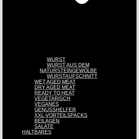
WURST
WURST AUS DEM
NATURSTEINGEWÖLBE
WURSTAUFSCHNITT
WET AGED MEAT
DRY AGED MEAT
READY TO HEAT
VEGETARISCH
VEGANES
GENUSSHELFER
XXL-VORTEILSPACKS
BEILAGEN
SALATE
HALTBARES