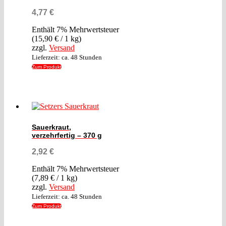
4,77
€
Enthält 7% Mehrwertsteuer
(
15,90
€
/ 1 kg)
zzgl.
Versand
Lieferzeit: ca. 48 Stunden
Zum Produkt
Sauerkraut,
verzehrfertig – 370 g
2,92
€
Enthält 7% Mehrwertsteuer
(
7,89
€
/ 1 kg)
zzgl.
Versand
Lieferzeit: ca. 48 Stunden
Zum Produkt