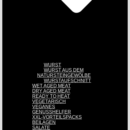
WURST
WURST AUS DEM
NATURSTEINGEWÖLBE
WURSTAUFSCHNITT
WET AGED MEAT
DRY AGED MEAT
READY TO HEAT
VEGETARISCH
VEGANES
GENUSSHELFER
XXL-VORTEILSPACKS
BEILAGEN
SALATE