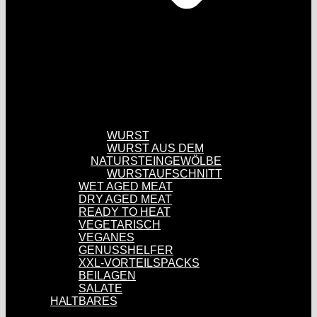
WURST
WURST AUS DEM
NATURSTEINGEWÖLBE
WURSTAUFSCHNITT
WET AGED MEAT
DRY AGED MEAT
READY TO HEAT
VEGETARISCH
VEGANES
GENUSSHELFER
XXL-VORTEILSPACKS
BEILAGEN
SALATE
HALTBARES