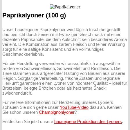
Paprikalyoner (100 g)
Unser hauseigener Paprikalyoner wird täglich frisch hergestellt
und besticht durch seinen mild-würzigen Geschmack mit einer
dezenten Paprikanote, die dem Aufschnitt sein besonderes Aroma
verleiht. Die Kombination aus zartem Fleisch und feiner Würzung
sorgt für eine saftige Konsistenz und ein vollmundiges
Geschmackserlebnis.
Für die Herstellung verwenden wir ausschließlich ausgewählte
Sorten von Schweinefleisch, Schweinefett und Rindfleisch. Die
Tiere stammen aus artgerechter Haltung von Bauern aus unserer
Region. Sorgfältige Verarbeitung, frische Zutaten und regionale
Herkunft garantieren einen Lyoner von höchster Qualität – ideal für
Brotzeiten, belegte Brötchen oder als herzhafter Snack
zwischendurch.
Für weitere Informationen zur Herstellung unseres Lyoners
schauen Sie sich gerne unser
YouTube-Video
dazu an. Kennen
Sie schon unseren
Champignonlyoner
?
Entdecken Sie jetzt unsere
hauseigene Produktion des Lyoners
.