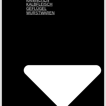
KANINCHEN
KALBFLEISCH
GEFLÜGEL
WURSTWAREN