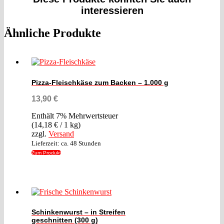
interessieren
Ähnliche Produkte
Pizza-Fleischkäse zum Backen – 1.000 g
13,90
€
Enthält 7% Mehrwertsteuer
(
14,18
€
/ 1 kg)
zzgl.
Versand
Lieferzeit: ca. 48 Stunden
Zum Produkt
Schinkenwurst – in Streifen
geschnitten (300 g)