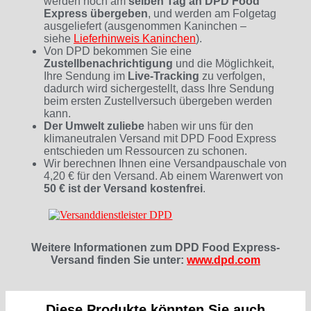
werden noch am
selben Tag an DPD Food
Express übergeben
, und werden am Folgetag
ausgeliefert (ausgenommen Kaninchen –
siehe
Lieferhinweis Kaninchen
).
Von DPD bekommen Sie eine
Zustellbenachrichtigung
und die Möglichkeit,
Ihre Sendung im
Live-Tracking
zu verfolgen,
dadurch wird sichergestellt, dass Ihre Sendung
beim ersten Zustellversuch übergeben werden
kann.
Der Umwelt zuliebe
haben wir uns für den
klimaneutralen Versand mit DPD Food Express
entschieden um Ressourcen zu schonen.
Wir berechnen Ihnen eine Versandpauschale von
4,20 € für den Versand. Ab einem Warenwert von
50 € ist der Versand kostenfrei
.
Weitere Informationen zum DPD Food Express-
Versand finden Sie unter:
www.dpd.com
Diese Produkte könnten Sie auch