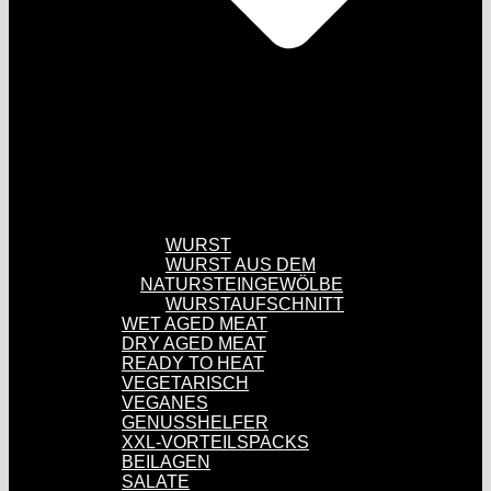
WURST
WURST AUS DEM
NATURSTEINGEWÖLBE
WURSTAUFSCHNITT
WET AGED MEAT
DRY AGED MEAT
READY TO HEAT
VEGETARISCH
VEGANES
GENUSSHELFER
XXL-VORTEILSPACKS
BEILAGEN
SALATE