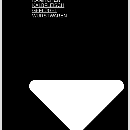
KANINCHEN
KALBFLEISCH
GEFLÜGEL
WURSTWAREN