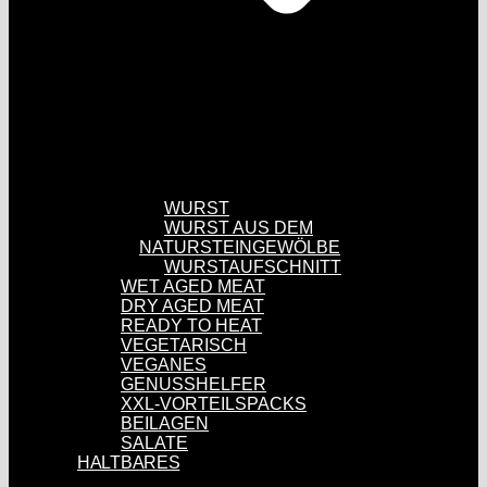
WURST
WURST AUS DEM
NATURSTEINGEWÖLBE
WURSTAUFSCHNITT
WET AGED MEAT
DRY AGED MEAT
READY TO HEAT
VEGETARISCH
VEGANES
GENUSSHELFER
XXL-VORTEILSPACKS
BEILAGEN
SALATE
HALTBARES