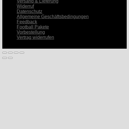
Versand & Lieferung
Widerruf
Datenschutz
Allgemeine Geschäftsbedingungen
Feedback
Football Pakete
Vorbestellung
Vertrag widerrufen