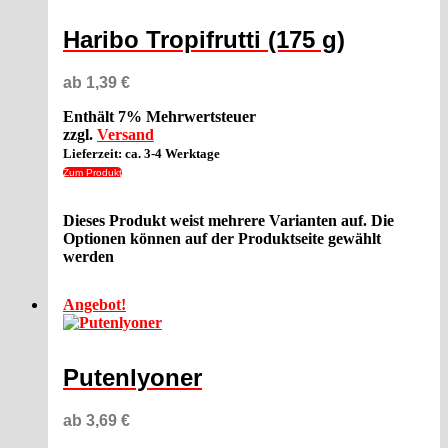
Haribo Tropifrutti (175 g)
ab
1,39
€
Enthält 7% Mehrwertsteuer
zzgl.
Versand
Lieferzeit: ca. 3-4 Werktage
Zum Produkt
Dieses Produkt weist mehrere Varianten auf. Die
Optionen können auf der Produktseite gewählt
werden
Angebot!
Putenlyoner
ab
3,69
€