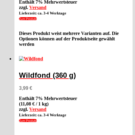
Enthält 7% Mehrwertsteuer
zzgl.
Versand
Lieferzeit: ca. 3-4 Werktage
Zum Produkt
Dieses Produkt weist mehrere Varianten auf. Die
Optionen können auf der Produktseite gewählt
werden
Wildfond (360 g)
3,99
€
Enthält 7% Mehrwertsteuer
(
11,08
€
/ 1 kg)
zzgl.
Versand
Lieferzeit: ca. 3-4 Werktage
Zum Produkt