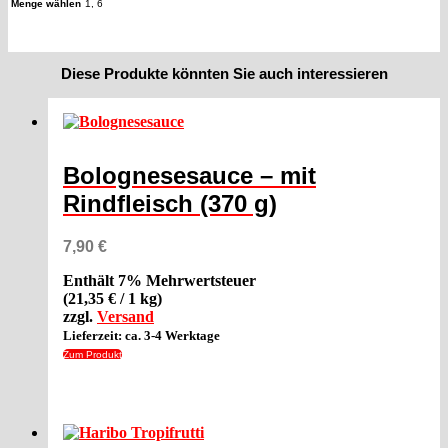
Menge wählen
1, 6
Diese Produkte könnten Sie auch interessieren
Bolognesesauce – mit
Rindfleisch (370 g)
7,90
€
Enthält 7% Mehrwertsteuer
(
21,35
€
/ 1 kg)
zzgl.
Versand
Lieferzeit: ca. 3-4 Werktage
Zum Produkt