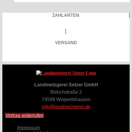
ZAHLARTEN
VERSAND
Landmetzgerei Setzer GmbH
Birkichstraße 2
74549 Wolpertshausen
info@landmetzgerei.de
Vertrag widerrufen
Impressum