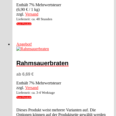
Enthält 7% Mehrwertsteuer
(
6,90
€
/ 1 kg)
zzgl.
Versand
Lieferzeit: ca. 48 Stunden
Zum Produkt
Angebot!
Rahmsauerbraten
ab
6,69
€
Enthält 7% Mehrwertsteuer
zzgl.
Versand
Lieferzeit: ca. 3-4 Werktage
Zum Produkt
Dieses Produkt weist mehrere Varianten auf. Die
Optionen können auf der Produktseite gewählt werden