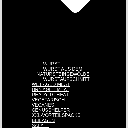
WURST
WURST AUS DEM
NATURSTEINGEWÖLBE
WURSTAUFSCHNITT
WET AGED MEAT
DRY AGED MEAT
READY TO HEAT
VEGETARISCH
VEGANES
GENUSSHELFER
XXL-VORTEILSPACKS
BEILAGEN
SALATE