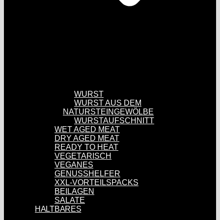
WURST
WURST AUS DEM
NATURSTEINGEWÖLBE
WURSTAUFSCHNITT
WET AGED MEAT
DRY AGED MEAT
READY TO HEAT
VEGETARISCH
VEGANES
GENUSSHELFER
XXL-VORTEILSPACKS
BEILAGEN
SALATE
HALTBARES