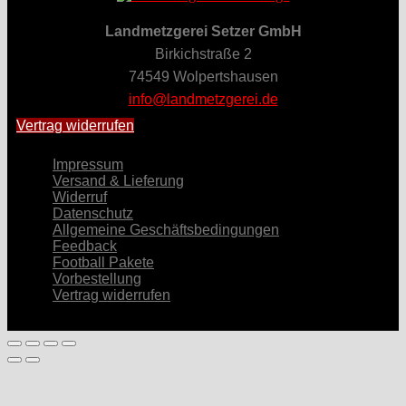
Landmetzgerei Setzer GmbH
Birkichstraße 2
74549 Wolpertshausen
info@landmetzgerei.de
Vertrag widerrufen
Impressum
Versand & Lieferung
Widerruf
Datenschutz
Allgemeine Geschäftsbedingungen
Feedback
Football Pakete
Vorbestellung
Vertrag widerrufen