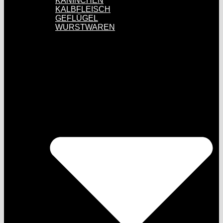
KANINCHEN
KALBFLEISCH
GEFLÜGEL
WURSTWAREN