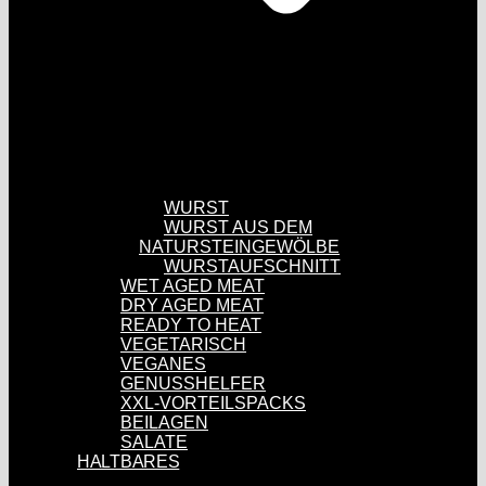
WURST
WURST AUS DEM
NATURSTEINGEWÖLBE
WURSTAUFSCHNITT
WET AGED MEAT
DRY AGED MEAT
READY TO HEAT
VEGETARISCH
VEGANES
GENUSSHELFER
XXL-VORTEILSPACKS
BEILAGEN
SALATE
HALTBARES