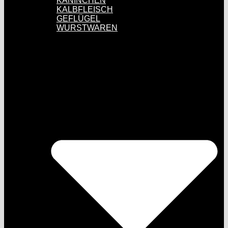
KANINCHEN
KALBFLEISCH
GEFLÜGEL
WURSTWAREN