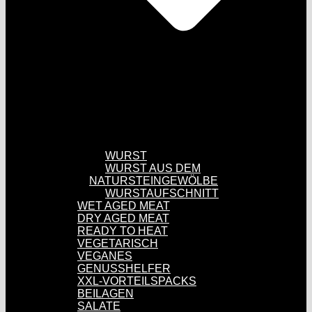
WURST
WURST AUS DEM
NATURSTEINGEWÖLBE
WURSTAUFSCHNITT
WET AGED MEAT
DRY AGED MEAT
READY TO HEAT
VEGETARISCH
VEGANES
GENUSSHELFER
XXL-VORTEILSPACKS
BEILAGEN
SALATE