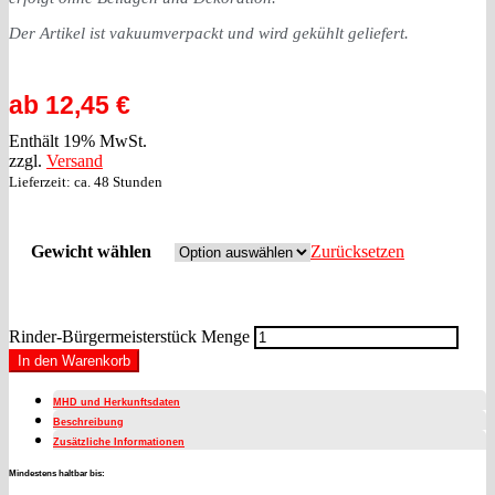
Der Artikel ist vakuumverpackt und wird gekühlt geliefert.
ab
12,45
€
Enthält 19% MwSt.
zzgl.
Versand
Lieferzeit: ca. 48 Stunden
Gewicht wählen
Zurücksetzen
Rinder-Bürgermeisterstück Menge
In den Warenkorb
MHD und Herkunftsdaten
Beschreibung
Zusätzliche Informationen
Mindestens haltbar bis: