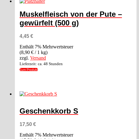
Muskelfleisch von der Pute –
gewürfelt (500 g)
4,45
€
Enthält 7% Mehrwertsteuer
(
8,90
€
/ 1 kg)
zzgl.
Versand
Lieferzeit: ca. 48 Stunden
Zum Produkt
Geschenkkorb S
17,50
€
Enthält 7% Mehrwertsteuer