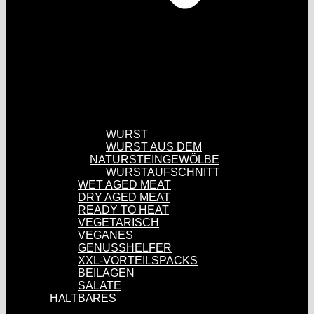
WURST
WURST AUS DEM
NATURSTEINGEWÖLBE
WURSTAUFSCHNITT
WET AGED MEAT
DRY AGED MEAT
READY TO HEAT
VEGETARISCH
VEGANES
GENUSSHELFER
XXL-VORTEILSPACKS
BEILAGEN
SALATE
HALTBARES