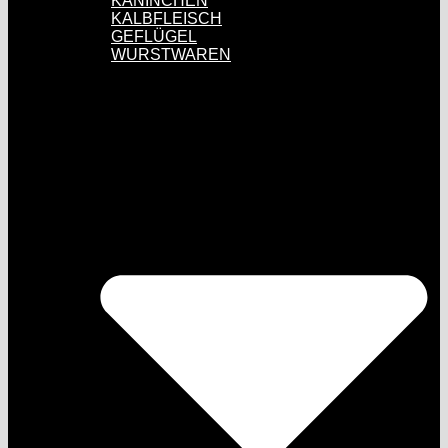
KANINCHEN
KALBFLEISCH
GEFLÜGEL
WURSTWAREN