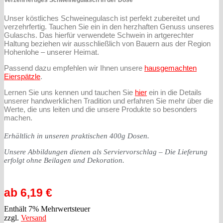
Verzehrfertiges Schweinegulasch in der Dose
Unser köstliches Schweinegulasch ist perfekt zubereitet und
verzehrfertig. Tauchen Sie ein in den herzhaften Genuss unseres
Gulaschs. Das hierfür verwendete Schwein in artgerechter
Haltung beziehen wir ausschließlich von Bauern aus der Region
Hohenlohe – unserer Heimat.
Passend dazu empfehlen wir Ihnen unsere
hausgemachten
Eierspätzle
.
Lernen Sie uns kennen und tauchen Sie
hier
ein in die Details
unserer handwerklichen Tradition und erfahren Sie mehr über die
Werte, die uns leiten und die unsere Produkte so besonders
machen.
Erhältlich in unseren praktischen 400g Dosen.
Unsere Abbildungen dienen als Serviervorschlag – Die Lieferung
erfolgt ohne Beilagen und Dekoration.
ab
6,19
€
Enthält 7% Mehrwertsteuer
zzgl.
Versand