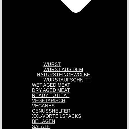
WURST
WURST AUS DEM
NATURSTEINGEWÖLBE
WURSTAUFSCHNITT
WET AGED MEAT
DRY AGED MEAT
READY TO HEAT
VEGETARISCH
VEGANES
GENUSSHELFER
XXL-VORTEILSPACKS
BEILAGEN
SALATE