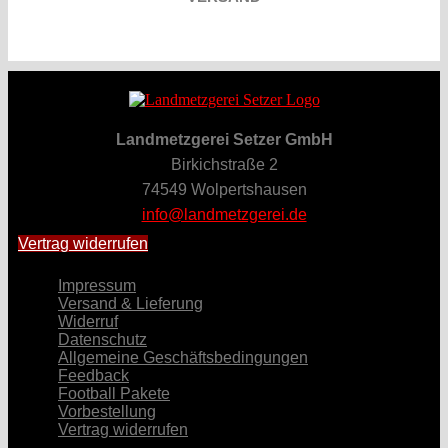
Landmetzgerei Setzer GmbH
Birkichstraße 2
74549 Wolpertshausen
info@landmetzgerei.de
Vertrag widerrufen
Impressum
Versand & Lieferung
Widerruf
Datenschutz
Allgemeine Geschäftsbedingungen
Feedback
Football Pakete
Vorbestellung
Vertrag widerrufen