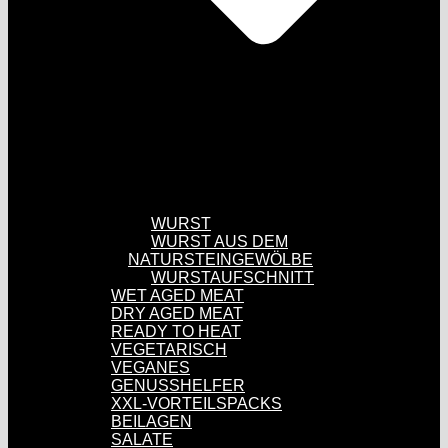
WURST
WURST AUS DEM
NATURSTEINGEWÖLBE
WURSTAUFSCHNITT
WET AGED MEAT
DRY AGED MEAT
READY TO HEAT
VEGETARISCH
VEGANES
GENUSSHELFER
XXL-VORTEILSPACKS
BEILAGEN
SALATE