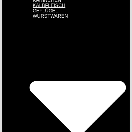
KANINCHEN
KALBFLEISCH
GEFLÜGEL
WURSTWAREN