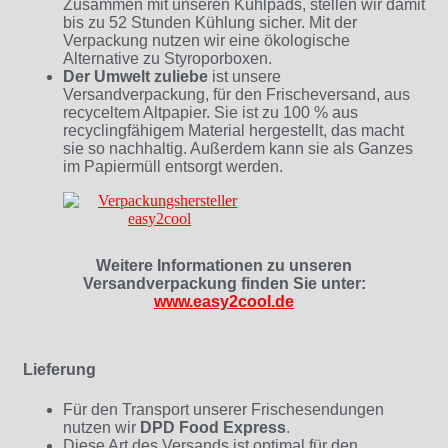
Zusammen mit unseren Kühlpads, stellen wir damit
bis zu 52 Stunden Kühlung sicher. Mit der
Verpackung nutzen wir eine ökologische
Alternative zu Styroporboxen.
Der Umwelt zuliebe
ist unsere
Versandverpackung, für den Frischeversand, aus
recyceltem Altpapier. Sie ist zu 100 % aus
recyclingfähigem Material hergestellt, das macht
sie so nachhaltig. Außerdem kann sie als Ganzes
im Papiermüll entsorgt werden.
Weitere Informationen zu unseren
Versandverpackung finden Sie unter:
www.easy2cool.de
Lieferung
Für den Transport unserer Frischesendungen
nutzen wir
DPD Food Express
.
Diese Art des Versands ist optimal für den