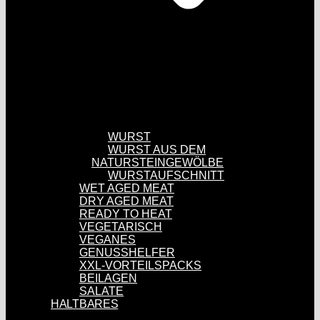
WURST
WURST AUS DEM
NATURSTEINGEWÖLBE
WURSTAUFSCHNITT
WET AGED MEAT
DRY AGED MEAT
READY TO HEAT
VEGETARISCH
VEGANES
GENUSSHELFER
XXL-VORTEILSPACKS
BEILAGEN
SALATE
HALTBARES