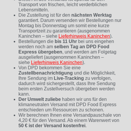
Transport von frischen, leicht verderblichen
Lebensmitteln.
Die Zustellung ist für den
nächsten Werktag
garantiert. Darum versenden wir Bestellungen nur
Montag bis Donnerstag um somit eine kurze
Transportzeit zu garantieren (ausgenommen
Kaninchen – siehe
Lieferhinweis Kaninchen
)
.
Bestellungen die
bis 11 Uhr
bei uns eingehen
werden noch am
selben Tag an DPD Food
Express übergeben
, und werden am Folgetag
ausgeliefert (ausgenommen Kaninchen –
siehe
Lieferhinweis Kaninchen
).
Von DPD bekommen Sie eine
Zustellbenachrichtigung
und die Möglichkeit,
Ihre Sendung im
Live-Tracking
zu verfolgen,
dadurch wird sichergestellt, dass Ihre Sendung
beim ersten Zustellversuch übergeben werden
kann.
Der Umwelt zuliebe
haben wir uns für den
klimaneutralen Versand mit DPD Food Express
entschieden um Ressourcen zu schonen.
Wir berechnen Ihnen eine Versandpauschale von
4,20 € für den Versand. Ab einem Warenwert von
50 € ist der Versand kostenfrei
.