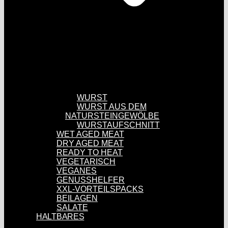
WURST
WURST AUS DEM
NATURSTEINGEWÖLBE
WURSTAUFSCHNITT
WET AGED MEAT
DRY AGED MEAT
READY TO HEAT
VEGETARISCH
VEGANES
GENUSSHELFER
XXL-VORTEILSPACKS
BEILAGEN
SALATE
HALTBARES