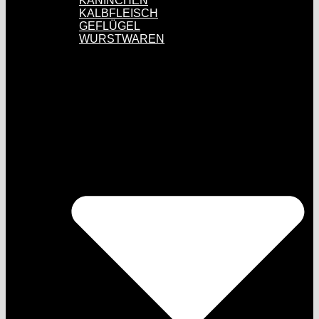
KANINCHEN
KALBFLEISCH
GEFLÜGEL
WURSTWAREN