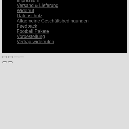
Impressum
Versand & Lieferung
Widerruf
Datenschutz
Allgemeine Geschäftsbedingungen
Feedback
Football Pakete
Vorbestellung
Vertrag widerrufen