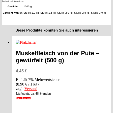
Zusätzliche Informationen
Gewicht
1000 g
Gewicht wählen
Stück: 1,0 kg, Stück: 1,5 kg, Stück: 2,0 kg, Stück: 2,5 kg, Stück: 3,0 kg
Diese Produkte könnten Sie auch interessieren
Muskelfleisch von der Pute –
gewürfelt (500 g)
4,45
€
Enthält 7% Mehrwertsteuer
(
8,90
€
/ 1 kg)
zzgl.
Versand
Lieferzeit: ca. 48 Stunden
Zum Produkt