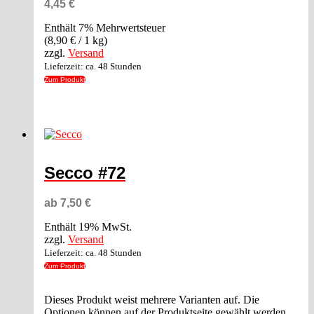
4,45
€
Enthält 7% Mehrwertsteuer
(
8,90
€
/ 1 kg)
zzgl.
Versand
Lieferzeit: ca. 48 Stunden
Zum Produkt
Secco #72
ab
7,50
€
Enthält 19% MwSt.
zzgl.
Versand
Lieferzeit: ca. 48 Stunden
Zum Produkt
Dieses Produkt weist mehrere Varianten auf. Die
Optionen können auf der Produktseite gewählt werden