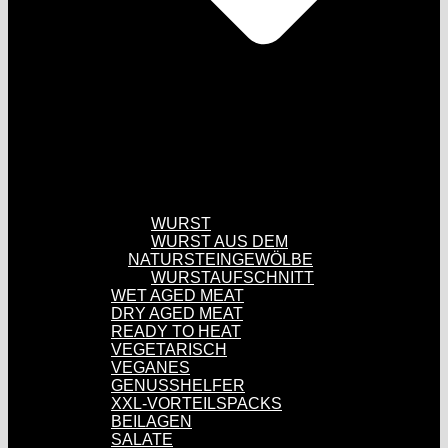
WURST
WURST AUS DEM
NATURSTEINGEWÖLBE
WURSTAUFSCHNITT
WET AGED MEAT
DRY AGED MEAT
READY TO HEAT
VEGETARISCH
VEGANES
GENUSSHELFER
XXL-VORTEILSPACKS
BEILAGEN
SALATE