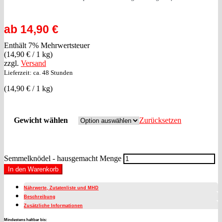
ab
14,90
€
Enthält 7% Mehrwertsteuer
(
14,90
€
/ 1 kg)
zzgl.
Versand
Lieferzeit: ca. 48 Stunden
(
14,90
€
/ 1 kg)
Gewicht wählen
Zurücksetzen
Semmelknödel - hausgemacht Menge
In den Warenkorb
Nährwerte, Zutatenliste und MHD
Beschreibung
Zusätzliche Informationen
Mindestens haltbar bis: