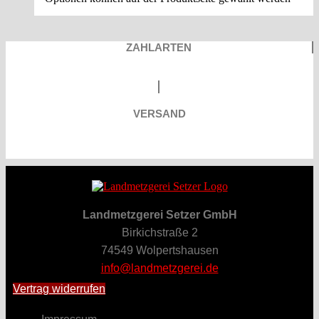
ZAHLARTEN
VERSAND
Landmetzgerei Setzer GmbH
Birkichstraße 2
74549 Wolpertshausen
info@landmetzgerei.de
Vertrag widerrufen