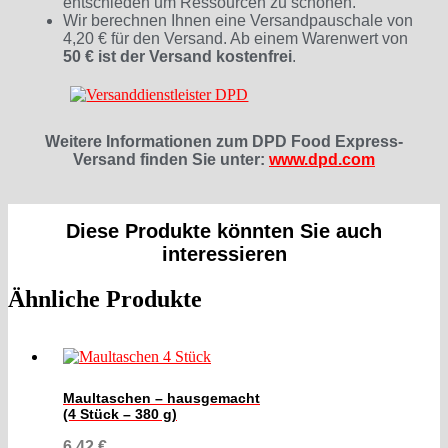
entschieden um Ressourcen zu schonen.
Wir berechnen Ihnen eine Versandpauschale von
4,20 € für den Versand. Ab einem Warenwert von
50 € ist der Versand kostenfrei
.
Weitere Informationen zum DPD Food Express-
Versand finden Sie unter:
www.dpd.com
Diese Produkte könnten Sie auch
interessieren
Ähnliche Produkte
Maultaschen – hausgemacht
(4 Stück – 380 g)
6,42
€