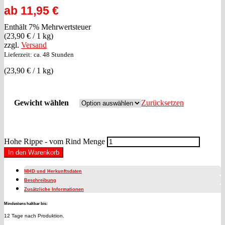
ab
11,95
€
Enthält 7% Mehrwertsteuer
(
23,90
€
/ 1 kg)
zzgl.
Versand
Lieferzeit: ca. 48 Stunden
(
23,90
€
/ 1 kg)
Gewicht wählen
Zurücksetzen
Hohe Rippe - vom Rind Menge
In den Warenkorb
MHD und Herkunftsdaten
Beschreibung
Zusätzliche Informationen
Mindestens haltbar bis:
12 Tage nach Produktion.