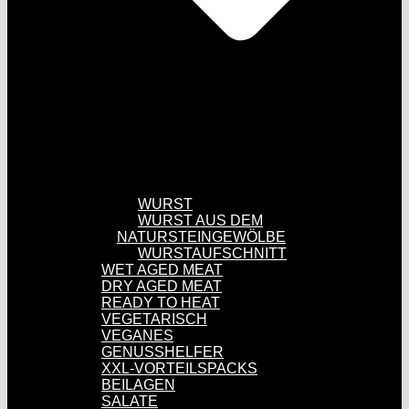
WURST
WURST AUS DEM
NATURSTEINGEWÖLBE
WURSTAUFSCHNITT
WET AGED MEAT
DRY AGED MEAT
READY TO HEAT
VEGETARISCH
VEGANES
GENUSSHELFER
XXL-VORTEILSPACKS
BEILAGEN
SALATE