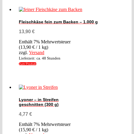
Fleischkäse fein zum Backen – 1.000 g
13,90
€
Enthält 7% Mehrwertsteuer
(
13,90
€
/ 1 kg)
zzgl.
Versand
Lieferzeit: ca. 48 Stunden
Zum Produkt
Lyoner – in Streifen
geschnitten (300 g)
4,77
€
Enthält 7% Mehrwertsteuer
(
15,90
€
/ 1 kg)