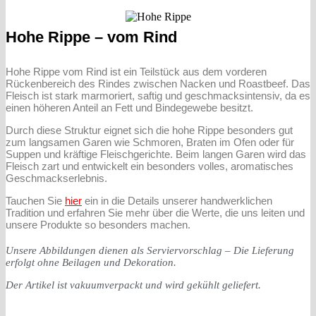
Hohe Rippe – vom Rind
Hohe Rippe vom Rind ist ein Teilstück aus dem vorderen
Rückenbereich des Rindes zwischen Nacken und Roastbeef. Das
Fleisch ist stark marmoriert, saftig und geschmacksintensiv, da es
einen höheren Anteil an Fett und Bindegewebe besitzt.
Durch diese Struktur eignet sich die hohe Rippe besonders gut
zum langsamen Garen wie Schmoren, Braten im Ofen oder für
Suppen und kräftige Fleischgerichte. Beim langen Garen wird das
Fleisch zart und entwickelt ein besonders volles, aromatisches
Geschmackserlebnis.
Tauchen Sie
hier
ein in die Details unserer handwerklichen
Tradition und erfahren Sie mehr über die Werte, die uns leiten und
unsere Produkte so besonders machen.
Unsere Abbildungen dienen als Serviervorschlag – Die Lieferung
erfolgt ohne Beilagen und Dekoration.
Der Artikel ist vakuumverpackt und wird gekühlt geliefert.