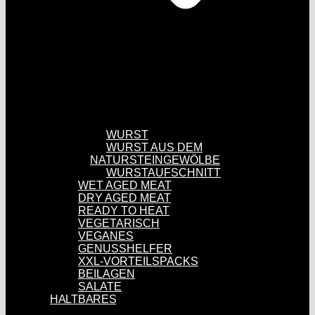
WURST
WURST AUS DEM
NATURSTEINGEWÖLBE
WURSTAUFSCHNITT
WET AGED MEAT
DRY AGED MEAT
READY TO HEAT
VEGETARISCH
VEGANES
GENUSSHELFER
XXL-VORTEILSPACKS
BEILAGEN
SALATE
HALTBARES