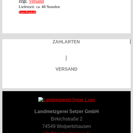
zzgl.
Versand
Lieferzeit: ca. 48 Stunden
Zum Produkt
ZAHLARTEN
VERSAND
Landmetzgerei Setzer GmbH
Birkichstraße 2
74549 Wolpertshausen