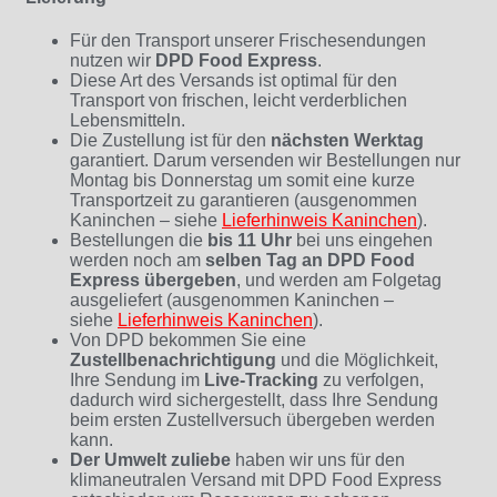
Für den Transport unserer Frischesendungen
nutzen wir
DPD Food Express
.
Diese Art des Versands ist optimal für den
Transport von frischen, leicht verderblichen
Lebensmitteln.
Die Zustellung ist für den
nächsten Werktag
garantiert. Darum versenden wir Bestellungen nur
Montag bis Donnerstag um somit eine kurze
Transportzeit zu garantieren (ausgenommen
Kaninchen – siehe
Lieferhinweis Kaninchen
)
.
Bestellungen die
bis 11 Uhr
bei uns eingehen
werden noch am
selben Tag an DPD Food
Express übergeben
, und werden am Folgetag
ausgeliefert (ausgenommen Kaninchen –
siehe
Lieferhinweis Kaninchen
).
Von DPD bekommen Sie eine
Zustellbenachrichtigung
und die Möglichkeit,
Ihre Sendung im
Live-Tracking
zu verfolgen,
dadurch wird sichergestellt, dass Ihre Sendung
beim ersten Zustellversuch übergeben werden
kann.
Der Umwelt zuliebe
haben wir uns für den
klimaneutralen Versand mit DPD Food Express