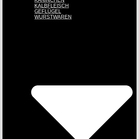
KANINCHEN
KALBFLEISCH
GEFLÜGEL
WURSTWAREN