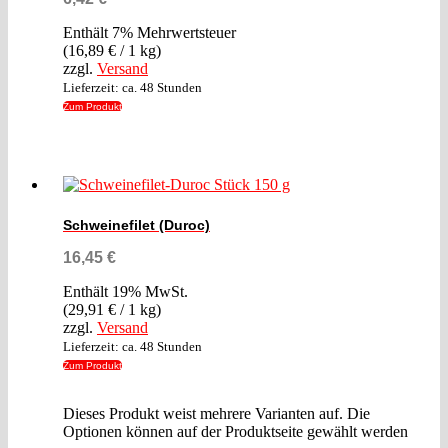
Enthält 7% Mehrwertsteuer
(
16,89
€
/ 1 kg)
zzgl.
Versand
Lieferzeit: ca. 48 Stunden
Zum Produkt
Schweinefilet (Duroc)
16,45
€
Enthält 19% MwSt.
(
29,91
€
/ 1 kg)
zzgl.
Versand
Lieferzeit: ca. 48 Stunden
Zum Produkt
Dieses Produkt weist mehrere Varianten auf. Die
Optionen können auf der Produktseite gewählt werden