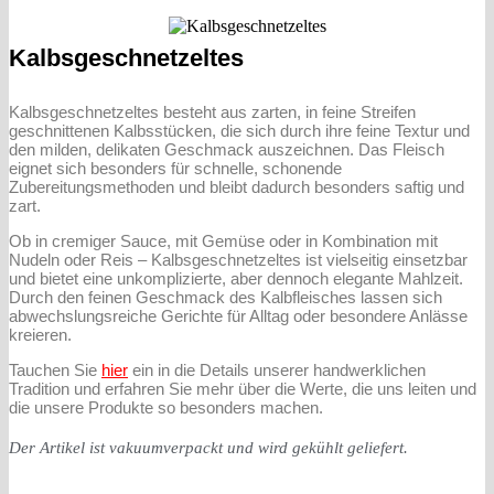
Kalbsgeschnetzeltes
Kalbsgeschnetzeltes besteht aus zarten, in feine Streifen
geschnittenen Kalbsstücken, die sich durch ihre feine Textur und
den milden, delikaten Geschmack auszeichnen. Das Fleisch
eignet sich besonders für schnelle, schonende
Zubereitungsmethoden und bleibt dadurch besonders saftig und
zart.
Ob in cremiger Sauce, mit Gemüse oder in Kombination mit
Nudeln oder Reis – Kalbsgeschnetzeltes ist vielseitig einsetzbar
und bietet eine unkomplizierte, aber dennoch elegante Mahlzeit.
Durch den feinen Geschmack des Kalbfleisches lassen sich
abwechslungsreiche Gerichte für Alltag oder besondere Anlässe
kreieren.
Tauchen Sie
hier
ein in die Details unserer handwerklichen
Tradition und erfahren Sie mehr über die Werte, die uns leiten und
die unsere Produkte so besonders machen.
Der Artikel ist vakuumverpackt und wird gekühlt geliefert.