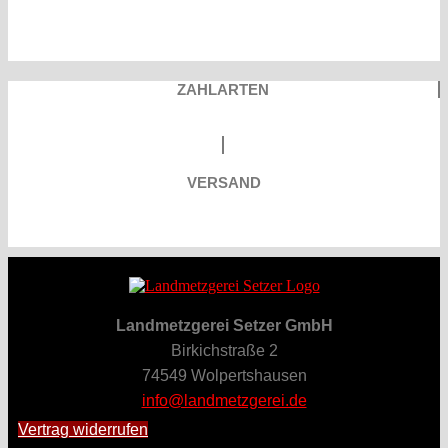
ZAHLARTEN
VERSAND
Landmetzgerei Setzer GmbH
Birkichstraße 2
74549 Wolpertshausen
info@landmetzgerei.de
Vertrag widerrufen