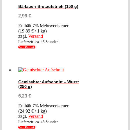
Bärlauch-Brotaufstrich (150 g)
2,99
€
Enthält 7% Mehrwertsteuer
(
19,89
€
/ 1 kg)
zzgl.
Versand
Lieferzeit: ca. 48 Stunden
Zum Produkt
Gemischter Aufschnitt – Wurst
(250 g)
6,23
€
Enthält 7% Mehrwertsteuer
(
24,92
€
/ 1 kg)
zzgl.
Versand
Lieferzeit: ca. 48 Stunden
Zum Produkt