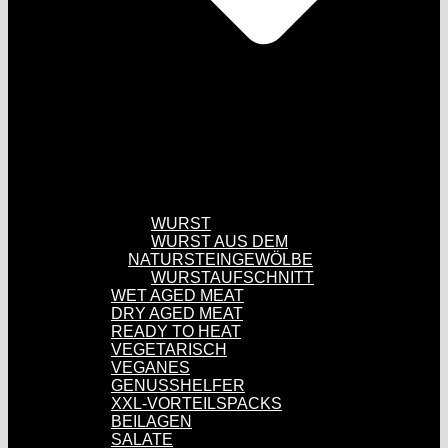
WURST
WURST AUS DEM
NATURSTEINGEWÖLBE
WURSTAUFSCHNITT
WET AGED MEAT
DRY AGED MEAT
READY TO HEAT
VEGETARISCH
VEGANES
GENUSSHELFER
XXL-VORTEILSPACKS
BEILAGEN
SALATE