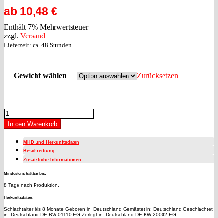
ab
10,48
€
Enthält 7% Mehrwertsteuer
zzgl.
Versand
Lieferzeit: ca. 48 Stunden
Gewicht wählen
Zurücksetzen
Kalbsgeschnetzeltes
Menge
In den Warenkorb
MHD und Herkunftsdaten
Beschreibung
Zusätzliche Informationen
Mindestens haltbar bis:
8 Tage nach Produktion.
Herkunftsdaten:
Schlachtalter bis 8 Monate Geboren in: Deutschland Gemästet in: Deutschland Geschlachtet
in: Deutschland DE BW 01110 EG Zerlegt in: Deutschland DE BW 20002 EG