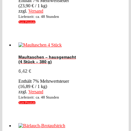
Enthält 7% Mehrwertsteuer
(
23,90
€
/ 1 kg)
zzgl.
Versand
Lieferzeit: ca. 48 Stunden
Zum Produkt
Maultaschen – hausgemacht
(4 Stück – 380 g)
6,42
€
Enthält 7% Mehrwertsteuer
(
16,89
€
/ 1 kg)
zzgl.
Versand
Lieferzeit: ca. 48 Stunden
Zum Produkt