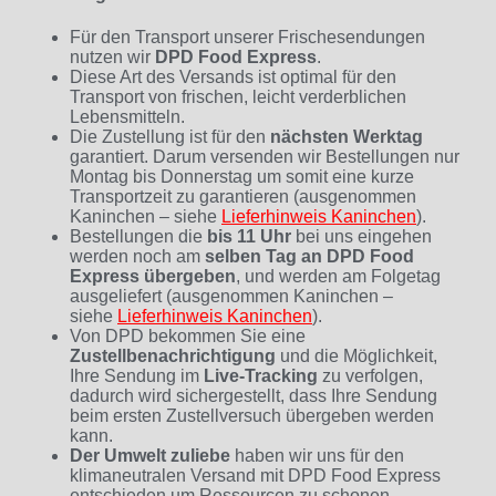
Für den Transport unserer Frischesendungen
nutzen wir
DPD Food Express
.
Diese Art des Versands ist optimal für den
Transport von frischen, leicht verderblichen
Lebensmitteln.
Die Zustellung ist für den
nächsten Werktag
garantiert. Darum versenden wir Bestellungen nur
Montag bis Donnerstag um somit eine kurze
Transportzeit zu garantieren (ausgenommen
Kaninchen – siehe
Lieferhinweis Kaninchen
)
.
Bestellungen die
bis 11 Uhr
bei uns eingehen
werden noch am
selben Tag an DPD Food
Express übergeben
, und werden am Folgetag
ausgeliefert (ausgenommen Kaninchen –
siehe
Lieferhinweis Kaninchen
).
Von DPD bekommen Sie eine
Zustellbenachrichtigung
und die Möglichkeit,
Ihre Sendung im
Live-Tracking
zu verfolgen,
dadurch wird sichergestellt, dass Ihre Sendung
beim ersten Zustellversuch übergeben werden
kann.
Der Umwelt zuliebe
haben wir uns für den
klimaneutralen Versand mit DPD Food Express
entschieden um Ressourcen zu schonen.