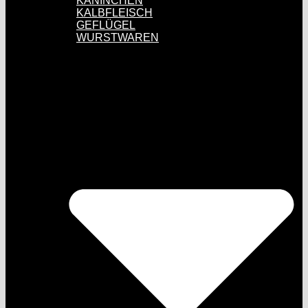
KANINCHEN
KALBFLEISCH
GEFLÜGEL
WURSTWAREN