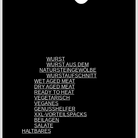
WURST
WURST AUS DEM
NATURSTEINGEWÖLBE
WURSTAUFSCHNITT
WET AGED MEAT
DRY AGED MEAT
READY TO HEAT
VEGETARISCH
VEGANES
GENUSSHELFER
XXL-VORTEILSPACKS
BEILAGEN
SALATE
HALTBARES