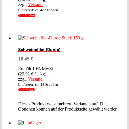
zzgl.
Versand
Lieferzeit: ca. 48 Stunden
Zum Produkt
Schweinefilet (Duroc)
16,45
€
Enthält 19% MwSt.
(
29,91
€
/ 1 kg)
zzgl.
Versand
Lieferzeit: ca. 48 Stunden
Zum Produkt
Dieses Produkt weist mehrere Varianten auf. Die
Optionen können auf der Produktseite gewählt werden