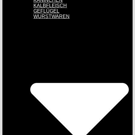
KANINCHEN
KALBFLEISCH
GEFLÜGEL
WURSTWAREN