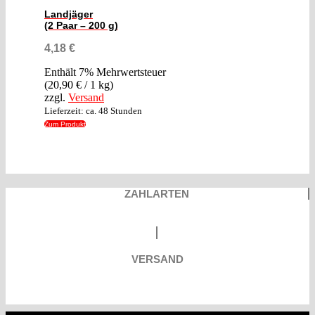
Landjäger
(2 Paar – 200 g)
4,18
€
Enthält 7% Mehrwertsteuer
(
20,90
€
/ 1 kg)
zzgl.
Versand
Lieferzeit: ca. 48 Stunden
Zum Produkt
ZAHLARTEN
VERSAND