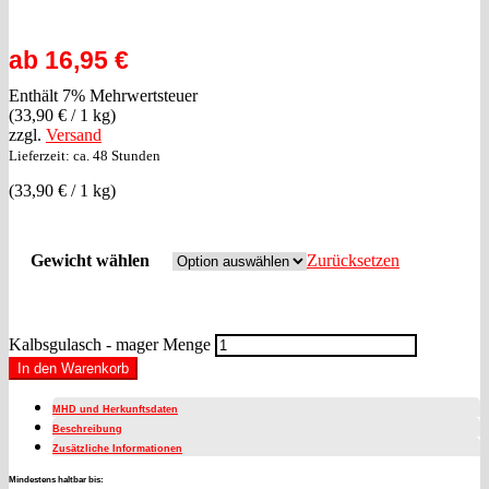
ab
16,95
€
Enthält 7% Mehrwertsteuer
(
33,90
€
/ 1 kg)
zzgl.
Versand
Lieferzeit: ca. 48 Stunden
(
33,90
€
/ 1 kg)
Gewicht wählen
Zurücksetzen
Kalbsgulasch - mager Menge
In den Warenkorb
MHD und Herkunftsdaten
Beschreibung
Zusätzliche Informationen
Mindestens haltbar bis: