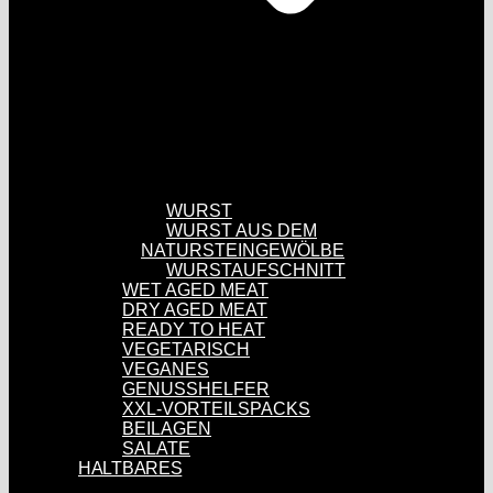
WURST
WURST AUS DEM
NATURSTEINGEWÖLBE
WURSTAUFSCHNITT
WET AGED MEAT
DRY AGED MEAT
READY TO HEAT
VEGETARISCH
VEGANES
GENUSSHELFER
XXL-VORTEILSPACKS
BEILAGEN
SALATE
HALTBARES