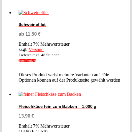
Schweinefilet
ab
11,50
€
Enthält 7% Mehrwertsteuer
zzgl.
Versand
Lieferzeit: ca. 48 Stunden
Zum Produkt
Dieses Produkt weist mehrere Varianten auf. Die
Optionen können auf der Produktseite gewählt werden
Fleischkäse fein zum Backen – 1.000 g
13,90
€
Enthält 7% Mehrwertsteuer
(
13,90
€
/ 1 kg)