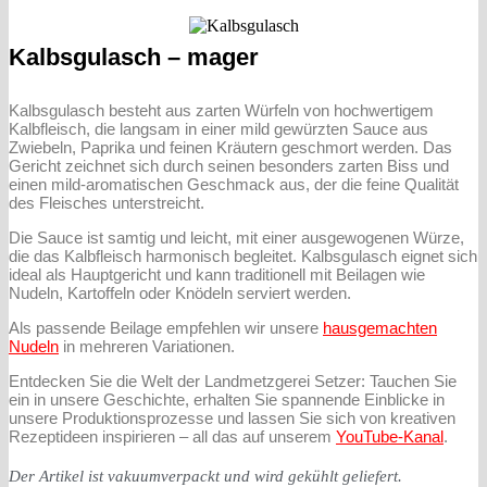
Kalbsgulasch – mager
Kalbsgulasch besteht aus zarten Würfeln von hochwertigem
Kalbfleisch, die langsam in einer mild gewürzten Sauce aus
Zwiebeln, Paprika und feinen Kräutern geschmort werden. Das
Gericht zeichnet sich durch seinen besonders zarten Biss und
einen mild-aromatischen Geschmack aus, der die feine Qualität
des Fleisches unterstreicht.
Die Sauce ist samtig und leicht, mit einer ausgewogenen Würze,
die das Kalbfleisch harmonisch begleitet. Kalbsgulasch eignet sich
ideal als Hauptgericht und kann traditionell mit Beilagen wie
Nudeln, Kartoffeln oder Knödeln serviert werden.
Als passende Beilage empfehlen wir unsere
hausgemachten
Nudeln
in mehreren Variationen.
Entdecken Sie die Welt der Landmetzgerei Setzer: Tauchen Sie
ein in unsere Geschichte, erhalten Sie spannende Einblicke in
unsere Produktionsprozesse und lassen Sie sich von kreativen
Rezeptideen inspirieren – all das auf unserem
YouTube-Kanal
.
Der Artikel ist vakuumverpackt und wird gekühlt geliefert.