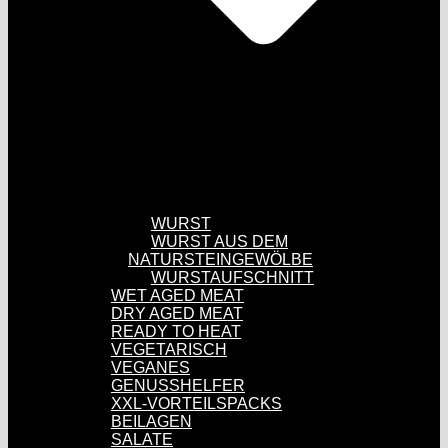
WURST
WURST AUS DEM
NATURSTEINGEWÖLBE
WURSTAUFSCHNITT
WET AGED MEAT
DRY AGED MEAT
READY TO HEAT
VEGETARISCH
VEGANES
GENUSSHELFER
XXL-VORTEILSPACKS
BEILAGEN
SALATE