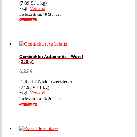
(
7,89
€
/ 1 kg)
zzgl.
Versand
Lieferzeit: ca. 48 Stunden
Zum Produkt
Gemischter Aufschnitt – Wurst
(250 g)
6,23
€
Enthält 7% Mehrwertsteuer
(
24,92
€
/ 1 kg)
zzgl.
Versand
Lieferzeit: ca. 48 Stunden
Zum Produkt