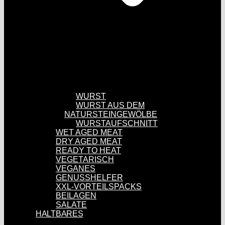
WURST
WURST AUS DEM
NATURSTEINGEWÖLBE
WURSTAUFSCHNITT
WET AGED MEAT
DRY AGED MEAT
READY TO HEAT
VEGETARISCH
VEGANES
GENUSSHELFER
XXL-VORTEILSPACKS
BEILAGEN
SALATE
HALTBARES