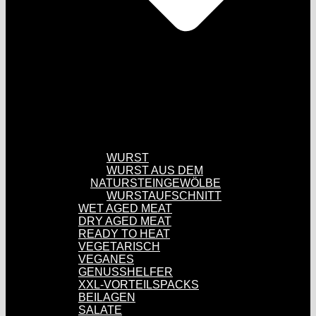
WURST
WURST AUS DEM
NATURSTEINGEWÖLBE
WURSTAUFSCHNITT
WET AGED MEAT
DRY AGED MEAT
READY TO HEAT
VEGETARISCH
VEGANES
GENUSSHELFER
XXL-VORTEILSPACKS
BEILAGEN
SALATE