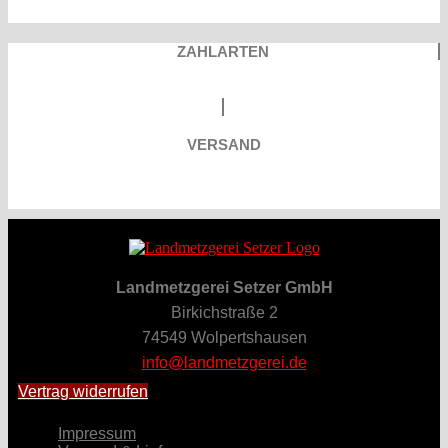
ZAHLARTEN
VERSAND
Landmetzgerei Setzer GmbH
Birkichstraße 2
74549 Wolpertshausen
info@landmetzgerei.de
Vertrag widerrufen
Impressum