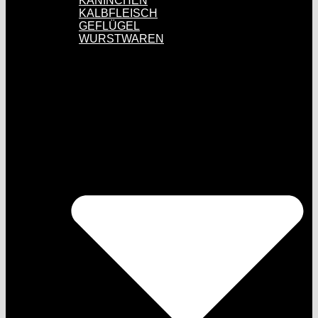
KANINCHEN
KALBFLEISCH
GEFLÜGEL
WURSTWAREN