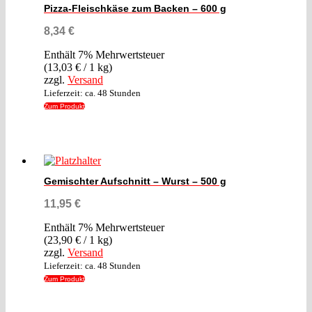
Pizza-Fleischkäse zum Backen – 600 g
8,34
€
Enthält 7% Mehrwertsteuer
(
13,03
€
/ 1 kg)
zzgl.
Versand
Lieferzeit: ca. 48 Stunden
Zum Produkt
Gemischter Aufschnitt – Wurst – 500 g
11,95
€
Enthält 7% Mehrwertsteuer
(
23,90
€
/ 1 kg)
zzgl.
Versand
Lieferzeit: ca. 48 Stunden
Zum Produkt