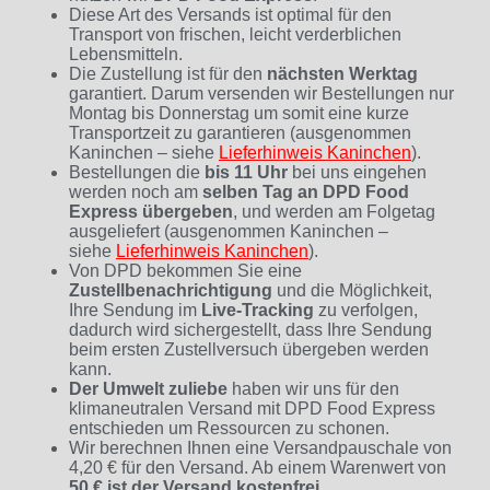
Diese Art des Versands ist optimal für den
Transport von frischen, leicht verderblichen
Lebensmitteln.
Die Zustellung ist für den
nächsten Werktag
garantiert. Darum versenden wir Bestellungen nur
Montag bis Donnerstag um somit eine kurze
Transportzeit zu garantieren (ausgenommen
Kaninchen – siehe
Lieferhinweis Kaninchen
)
.
Bestellungen die
bis 11 Uhr
bei uns eingehen
werden noch am
selben Tag an DPD Food
Express übergeben
, und werden am Folgetag
ausgeliefert (ausgenommen Kaninchen –
siehe
Lieferhinweis Kaninchen
).
Von DPD bekommen Sie eine
Zustellbenachrichtigung
und die Möglichkeit,
Ihre Sendung im
Live-Tracking
zu verfolgen,
dadurch wird sichergestellt, dass Ihre Sendung
beim ersten Zustellversuch übergeben werden
kann.
Der Umwelt zuliebe
haben wir uns für den
klimaneutralen Versand mit DPD Food Express
entschieden um Ressourcen zu schonen.
Wir berechnen Ihnen eine Versandpauschale von
4,20 € für den Versand. Ab einem Warenwert von
50 € ist der Versand kostenfrei
.