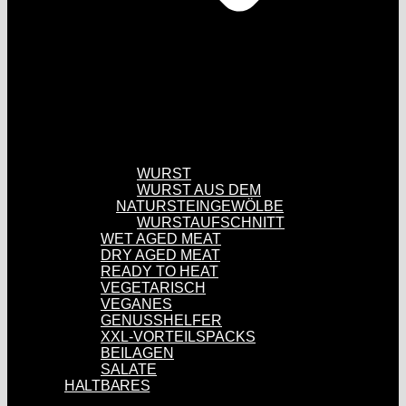
WURST
WURST AUS DEM
NATURSTEINGEWÖLBE
WURSTAUFSCHNITT
WET AGED MEAT
DRY AGED MEAT
READY TO HEAT
VEGETARISCH
VEGANES
GENUSSHELFER
XXL-VORTEILSPACKS
BEILAGEN
SALATE
HALTBARES