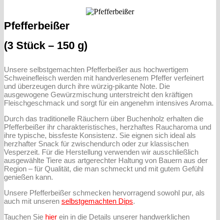
Pfefferbeißer
(3 Stück – 150 g)
Unsere selbstgemachten Pfefferbeißer aus hochwertigem
Schweinefleisch werden mit handverlesenem Pfeffer verfeinert
und überzeugen durch ihre würzig-pikante Note. Die
ausgewogene Gewürzmischung unterstreicht den kräftigen
Fleischgeschmack und sorgt für ein angenehm intensives Aroma.
Durch das traditionelle Räuchern über Buchenholz erhalten die
Pfefferbeißer ihr charakteristisches, herzhaftes Raucharoma und
ihre typische, bissfeste Konsistenz. Sie eignen sich ideal als
herzhafter Snack für zwischendurch oder zur klassischen
Vesperzeit. Für die Herstellung verwenden wir ausschließlich
ausgewählte Tiere aus artgerechter Haltung von Bauern aus der
Region – für Qualität, die man schmeckt und mit gutem Gefühl
genießen kann.
Unsere Pfefferbeißer schmecken hervorragend sowohl pur, als
auch mit unseren
selbstgemachten Dips
.
Tauchen Sie
hier
ein in die Details unserer handwerklichen