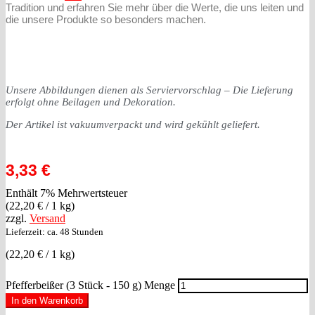
Tradition und erfahren Sie mehr über die Werte, die uns leiten und
die unsere Produkte so besonders machen.
Unsere Abbildungen dienen als Serviervorschlag – Die Lieferung
erfolgt ohne Beilagen und Dekoration.
Der Artikel ist vakuumverpackt und wird gekühlt geliefert.
3,33
€
Enthält 7% Mehrwertsteuer
(
22,20
€
/ 1 kg)
zzgl.
Versand
Lieferzeit: ca. 48 Stunden
(
22,20
€
/ 1 kg)
Pfefferbeißer (3 Stück - 150 g) Menge
In den Warenkorb