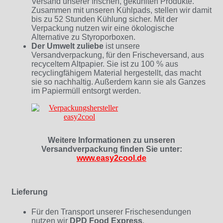
Versand unserer frischen, gekühlten Produkte.
Zusammen mit unseren Kühlpads, stellen wir damit
bis zu 52 Stunden Kühlung sicher. Mit der
Verpackung nutzen wir eine ökologische
Alternative zu Styroporboxen.
Der Umwelt zuliebe
ist unsere
Versandverpackung, für den Frischeversand, aus
recyceltem Altpapier. Sie ist zu 100 % aus
recyclingfähigem Material hergestellt, das macht
sie so nachhaltig. Außerdem kann sie als Ganzes
im Papiermüll entsorgt werden.
Weitere Informationen zu unseren
Versandverpackung finden Sie unter:
www.easy2cool.de
Lieferung
Für den Transport unserer Frischesendungen
nutzen wir
DPD Food Express
.