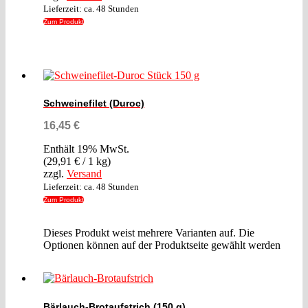
Lieferzeit: ca. 48 Stunden
Zum Produkt
Schweinefilet (Duroc)
16,45
€
Enthält 19% MwSt.
(
29,91
€
/ 1 kg)
zzgl.
Versand
Lieferzeit: ca. 48 Stunden
Zum Produkt
Dieses Produkt weist mehrere Varianten auf. Die
Optionen können auf der Produktseite gewählt werden
Bärlauch-Brotaufstrich (150 g)