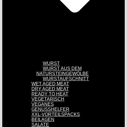
WURST
WURST AUS DEM
NATURSTEINGEWÖLBE
WURSTAUFSCHNITT
WET AGED MEAT
DRY AGED MEAT
READY TO HEAT
VEGETARISCH
VEGANES
GENUSSHELFER
XXL-VORTEILSPACKS
BEILAGEN
SALATE