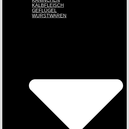
KANINCHEN
KALBFLEISCH
GEFLÜGEL
WURSTWAREN