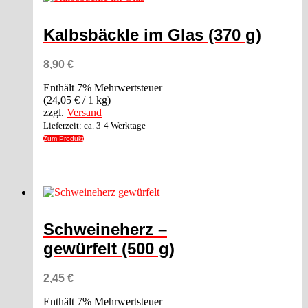
Kalbsbäckle im Glas (370 g)
8,90
€
Enthält 7% Mehrwertsteuer
(
24,05
€
/ 1 kg)
zzgl.
Versand
Lieferzeit: ca. 3-4 Werktage
Zum Produkt
Schweineherz –
gewürfelt (500 g)
2,45
€
Enthält 7% Mehrwertsteuer