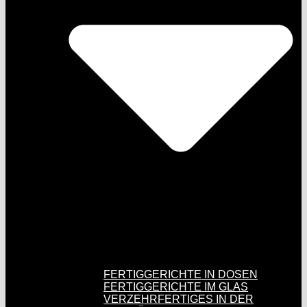
FERTIGGERICHTE IN DOSEN
FERTIGGERICHTE IM GLAS
VERZEHRFERTIGES IN DER