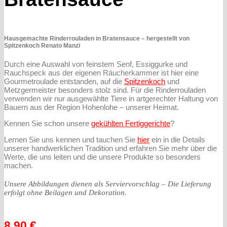
Hausgemachte Rinderrouladen in Bratensauce – hergestellt von
Spitzenkoch Renato Manzi
Durch eine Auswahl von feinstem Senf, Essiggurke und
Rauchspeck aus der eigenen Räucherkammer ist hier eine
Gourmetroulade entstanden, auf die
Spitzenkoch
und
Metzgermeister besonders stolz sind. Für die Rinderrouladen
verwenden wir nur ausgewählte Tiere in artgerechter Haltung von
Bauern aus der Region Hohenlohe – unserer Heimat.
Kennen Sie schon unsere
gekühlten Fertiggerichte
?
Lernen Sie uns kennen und tauchen Sie
hier
ein in die Details
unserer handwerklichen Tradition und erfahren Sie mehr über die
Werte, die uns leiten und die unsere Produkte so besonders
machen.
Unsere Abbildungen dienen als Serviervorschlag – Die Lieferung
erfolgt ohne Beilagen und Dekoration.
8,90
€