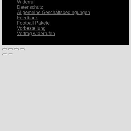
Widerruf
Datenschutz
Allgemeine Geschäftsbedingungen
Feedback
Football Pakete
Vorbestellung
Vertrag widerrufen