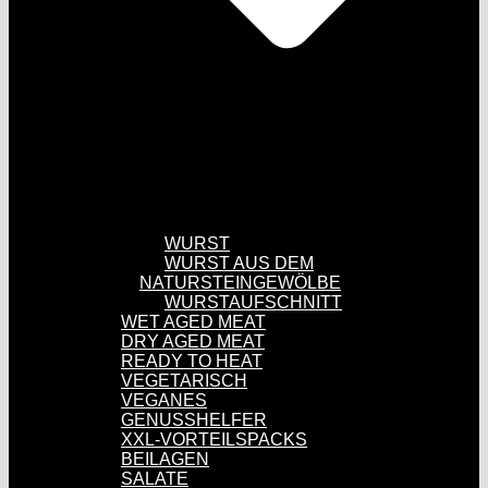
WURST
WURST AUS DEM
NATURSTEINGEWÖLBE
WURSTAUFSCHNITT
WET AGED MEAT
DRY AGED MEAT
READY TO HEAT
VEGETARISCH
VEGANES
GENUSSHELFER
XXL-VORTEILSPACKS
BEILAGEN
SALATE