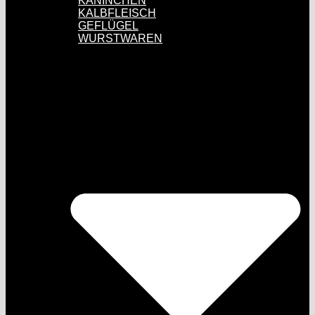
KANINCHEN
KALBFLEISCH
GEFLÜGEL
WURSTWAREN