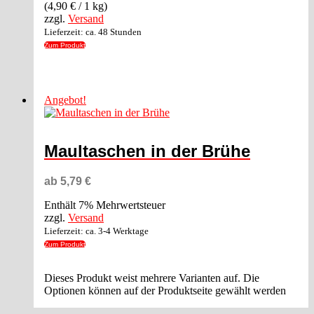
(
4,90
€
/ 1 kg)
zzgl.
Versand
Lieferzeit: ca. 48 Stunden
Zum Produkt
Angebot!
Maultaschen in der Brühe
ab
5,79
€
Enthält 7% Mehrwertsteuer
zzgl.
Versand
Lieferzeit: ca. 3-4 Werktage
Zum Produkt
Dieses Produkt weist mehrere Varianten auf. Die
Optionen können auf der Produktseite gewählt werden