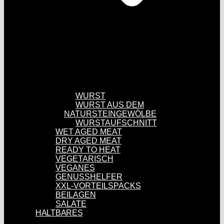
WURST
WURST AUS DEM
NATURSTEINGEWÖLBE
WURSTAUFSCHNITT
WET AGED MEAT
DRY AGED MEAT
READY TO HEAT
VEGETARISCH
VEGANES
GENUSSHELFER
XXL-VORTEILSPACKS
BEILAGEN
SALATE
HALTBARES