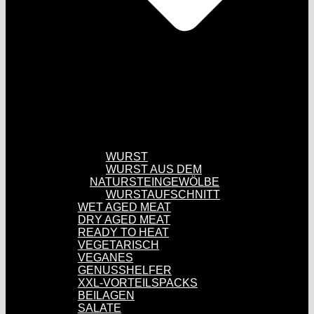
WURST
WURST AUS DEM
NATURSTEINGEWÖLBE
WURSTAUFSCHNITT
WET AGED MEAT
DRY AGED MEAT
READY TO HEAT
VEGETARISCH
VEGANES
GENUSSHELFER
XXL-VORTEILSPACKS
BEILAGEN
SALATE