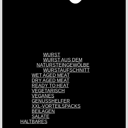
WURST
WURST AUS DEM
NATURSTEINGEWÖLBE
WURSTAUFSCHNITT
WET AGED MEAT
DRY AGED MEAT
READY TO HEAT
VEGETARISCH
VEGANES
GENUSSHELFER
XXL-VORTEILSPACKS
BEILAGEN
SALATE
HALTBARES