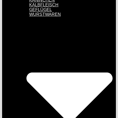
KANINCHEN
KALBFLEISCH
GEFLÜGEL
WURSTWAREN