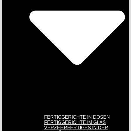
FERTIGGERICHTE IN DOSEN
FERTIGGERICHTE IM GLAS
VERZEHRFERTIGES IN DER