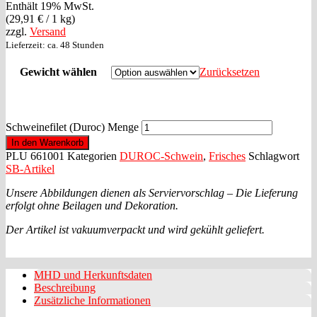
Enthält 19% MwSt.
(
29,91
€
/ 1 kg)
zzgl.
Versand
Lieferzeit: ca. 48 Stunden
Gewicht wählen
Zurücksetzen
Schweinefilet (Duroc) Menge
In den Warenkorb
PLU
661001
Kategorien
DUROC-Schwein
,
Frisches
Schlagwort
SB-Artikel
Unsere Abbildungen dienen als Serviervorschlag – Die Lieferung
erfolgt ohne Beilagen und Dekoration.
Der Artikel ist vakuumverpackt und wird gekühlt geliefert.
MHD und Herkunftsdaten
Beschreibung
Zusätzliche Informationen