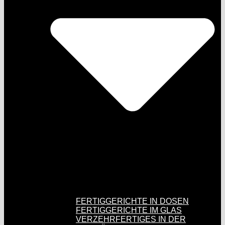
FERTIGGERICHTE IN DOSEN
FERTIGGERICHTE IM GLAS
VERZEHRFERTIGES IN DER