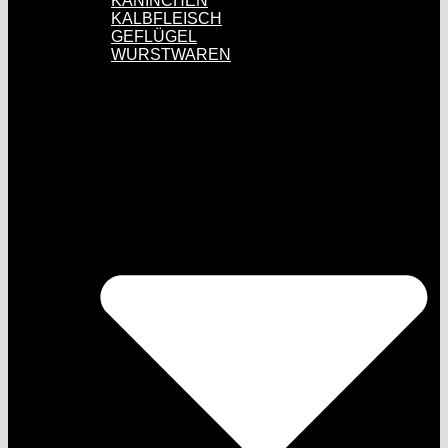
KANINCHEN
KALBFLEISCH
GEFLÜGEL
WURSTWAREN