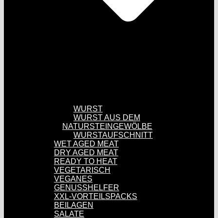
WURST
WURST AUS DEM
NATURSTEINGEWÖLBE
WURSTAUFSCHNITT
WET AGED MEAT
DRY AGED MEAT
READY TO HEAT
VEGETARISCH
VEGANES
GENUSSHELFER
XXL-VORTEILSPACKS
BEILAGEN
SALATE