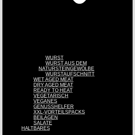
WURST
WURST AUS DEM
NATURSTEINGEWÖLBE
WURSTAUFSCHNITT
WET AGED MEAT
DRY AGED MEAT
READY TO HEAT
VEGETARISCH
VEGANES
GENUSSHELFER
XXL-VORTEILSPACKS
BEILAGEN
SALATE
HALTBARES