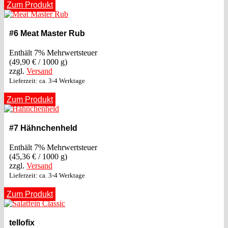
Zum Produkt
#6 Meat Master Rub
Enthält 7% Mehrwertsteuer
(
49,90
€
/ 1000 g)
zzgl.
Versand
Lieferzeit: ca. 3-4 Werktage
Zum Produkt
#7 Hähnchenheld
Enthält 7% Mehrwertsteuer
(
45,36
€
/ 1000 g)
zzgl.
Versand
Lieferzeit: ca. 3-4 Werktage
Zum Produkt
tellofix