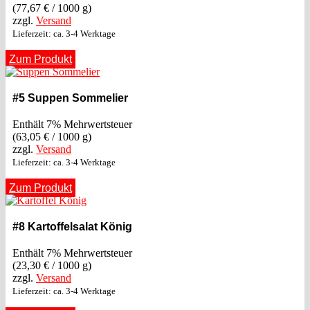
(
77,67
€
/ 1000 g)
zzgl.
Versand
Lieferzeit: ca. 3-4 Werktage
Zum Produkt
#5 Suppen Sommelier
Enthält 7% Mehrwertsteuer
(
63,05
€
/ 1000 g)
zzgl.
Versand
Lieferzeit: ca. 3-4 Werktage
Zum Produkt
#8 Kartoffelsalat König
Enthält 7% Mehrwertsteuer
(
23,30
€
/ 1000 g)
zzgl.
Versand
Lieferzeit: ca. 3-4 Werktage