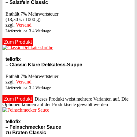
– Salatfein Classic
Enthält 7% Mehrwertsteuer
(
18,30
€
/ 1000 g)
zzgl.
Versand
Lieferzeit: ca. 3-4 Werktage
Zum Produkt
tellofix
– Classic Klare Delikatess-Suppe
Enthält 7% Mehrwertsteuer
zzgl.
Versand
Lieferzeit: ca. 3-4 Werktage
Zum Produkt
Dieses Produkt weist mehrere Varianten auf. Die
Optionen können auf der Produktseite gewählt werden
tellofix
– Feinschmecker Sauce
zu Braten Classic