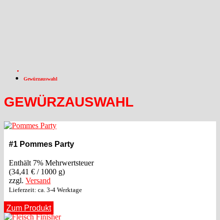
Gewürzauswahl
GEWÜRZAUSWAHL
#1 Pommes Party
Enthält 7% Mehrwertsteuer
(
34,41
€
/ 1000 g)
zzgl.
Versand
Lieferzeit: ca. 3-4 Werktage
Zum Produkt