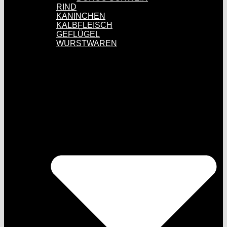
RIND
KANINCHEN
KALBFLEISCH
GEFLÜGEL
WURSTWAREN