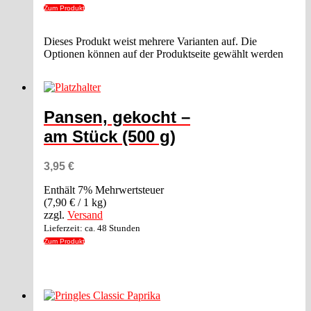
Zum Produkt
Dieses Produkt weist mehrere Varianten auf. Die
Optionen können auf der Produktseite gewählt werden
Pansen, gekocht –
am Stück (500 g)
3,95
€
Enthält 7% Mehrwertsteuer
(
7,90
€
/ 1 kg)
zzgl.
Versand
Lieferzeit: ca. 48 Stunden
Zum Produkt