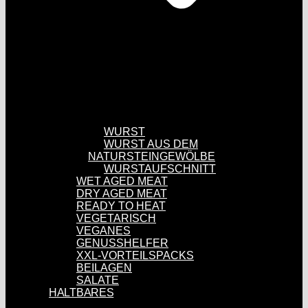
WURST
WURST AUS DEM
NATURSTEINGEWÖLBE
WURSTAUFSCHNITT
WET AGED MEAT
DRY AGED MEAT
READY TO HEAT
VEGETARISCH
VEGANES
GENUSSHELFER
XXL-VORTEILSPACKS
BEILAGEN
SALATE
HALTBARES