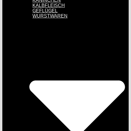
KANINCHEN
KALBFLEISCH
GEFLÜGEL
WURSTWAREN