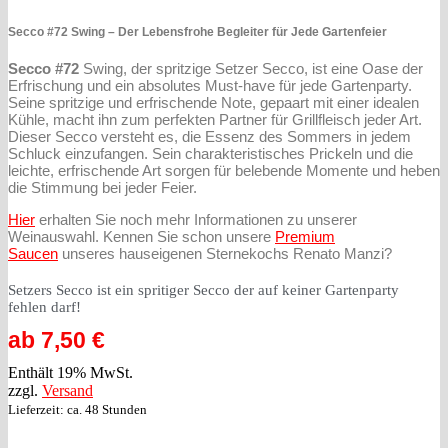
Secco #72 Swing – Der Lebensfrohe Begleiter für Jede Gartenfeier
Secco #72
Swing, der spritzige Setzer Secco, ist eine Oase der
Erfrischung und ein absolutes Must-have für jede Gartenparty.
Seine spritzige und erfrischende Note, gepaart mit einer idealen
Kühle, macht ihn zum perfekten Partner für Grillfleisch jeder Art.
Dieser Secco versteht es, die Essenz des Sommers in jedem
Schluck einzufangen. Sein charakteristisches Prickeln und die
leichte, erfrischende Art sorgen für belebende Momente und heben
die Stimmung bei jeder Feier.
Hier
erhalten Sie noch mehr Informationen zu unserer
Weinauswahl. Kennen Sie schon unsere
Premium
Saucen
unseres hauseigenen Sternekochs Renato Manzi?
Setzers Secco ist ein spritiger Secco der auf keiner Gartenparty
fehlen darf!
ab
7,50
€
Enthält 19% MwSt.
zzgl.
Versand
Lieferzeit: ca. 48 Stunden