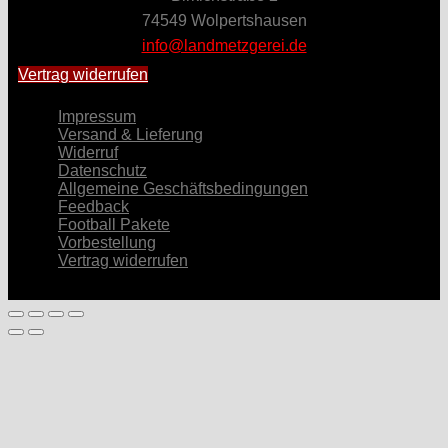
74549 Wolpertshausen
info@landmetzgerei.de
Vertrag widerrufen
Impressum
Versand & Lieferung
Widerruf
Datenschutz
Allgemeine Geschäftsbedingungen
Feedback
Football Pakete
Vorbestellung
Vertrag widerrufen