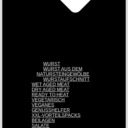
WURST
WURST AUS DEM
NATURSTEINGEWÖLBE
WURSTAUFSCHNITT
WET AGED MEAT
DRY AGED MEAT
READY TO HEAT
VEGETARISCH
VEGANES
GENUSSHELFER
XXL-VORTEILSPACKS
BEILAGEN
SALATE