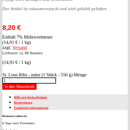
Der Artikel ist vakuumverpackt und wird gekühlt geliefert.
8,20
€
Enthält 7% Mehrwertsteuer
(
14,91
€
/ 1 kg)
zzgl.
Versand
Lieferzeit: ca. 48 Stunden
(
14,91
€
/ 1 kg)
St. Lous Ribs - natur (1 Stück - 550 g) Menge
In den Warenkorb
MHD und Herkunftsdaten
Beschreibung
Zusätzliche Informationen
Mindestens haltbar bis:
6 Tage nach Produktion.