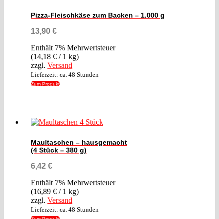
Pizza-Fleischkäse zum Backen – 1.000 g
13,90
€
Enthält 7% Mehrwertsteuer
(
14,18
€
/ 1 kg)
zzgl.
Versand
Lieferzeit: ca. 48 Stunden
Zum Produkt
Maultaschen – hausgemacht
(4 Stück – 380 g)
6,42
€
Enthält 7% Mehrwertsteuer
(
16,89
€
/ 1 kg)
zzgl.
Versand
Lieferzeit: ca. 48 Stunden
Zum Produkt