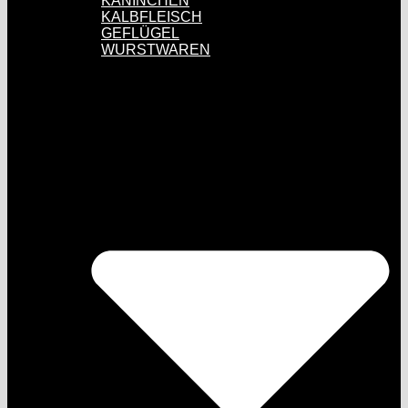
KANINCHEN
KALBFLEISCH
GEFLÜGEL
WURSTWAREN