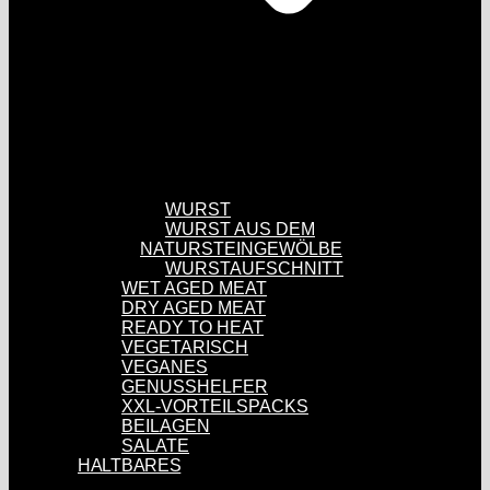
WURST
WURST AUS DEM
NATURSTEINGEWÖLBE
WURSTAUFSCHNITT
WET AGED MEAT
DRY AGED MEAT
READY TO HEAT
VEGETARISCH
VEGANES
GENUSSHELFER
XXL-VORTEILSPACKS
BEILAGEN
SALATE
HALTBARES