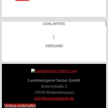
ZAHLARTEN
VERSAND
Landmetzgerei Setzer GmbH
Birkichstraße 2
74549 Wolpertshausen
info@landmetzgerei.de
Vertrag widerrufen