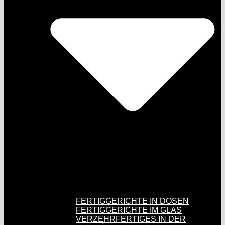
FERTIGGERICHTE IN DOSEN
FERTIGGERICHTE IM GLAS
VERZEHRFERTIGES IN DER