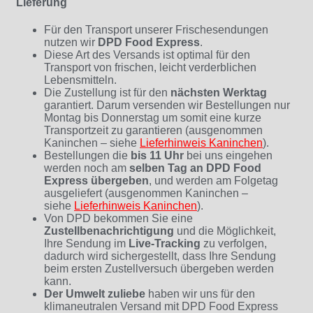
Lieferung
Für den Transport unserer Frischesendungen
nutzen wir
DPD Food Express
.
Diese Art des Versands ist optimal für den
Transport von frischen, leicht verderblichen
Lebensmitteln.
Die Zustellung ist für den
nächsten Werktag
garantiert. Darum versenden wir Bestellungen nur
Montag bis Donnerstag um somit eine kurze
Transportzeit zu garantieren (ausgenommen
Kaninchen – siehe
Lieferhinweis Kaninchen
)
.
Bestellungen die
bis 11 Uhr
bei uns eingehen
werden noch am
selben Tag an DPD Food
Express übergeben
, und werden am Folgetag
ausgeliefert (ausgenommen Kaninchen –
siehe
Lieferhinweis Kaninchen
).
Von DPD bekommen Sie eine
Zustellbenachrichtigung
und die Möglichkeit,
Ihre Sendung im
Live-Tracking
zu verfolgen,
dadurch wird sichergestellt, dass Ihre Sendung
beim ersten Zustellversuch übergeben werden
kann.
Der Umwelt zuliebe
haben wir uns für den
klimaneutralen Versand mit DPD Food Express