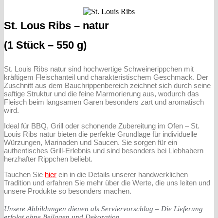
St. Lous Ribs – natur
(1 Stück – 550 g)
St. Louis Ribs natur sind hochwertige Schweinerippchen mit
kräftigem Fleischanteil und charakteristischem Geschmack. Der
Zuschnitt aus dem Bauchrippenbereich zeichnet sich durch seine
saftige Struktur und die feine Marmorierung aus, wodurch das
Fleisch beim langsamen Garen besonders zart und aromatisch
wird.
Ideal für BBQ, Grill oder schonende Zubereitung im Ofen – St.
Louis Ribs natur bieten die perfekte Grundlage für individuelle
Würzungen, Marinaden und Saucen. Sie sorgen für ein
authentisches Grill-Erlebnis und sind besonders bei Liebhabern
herzhafter Rippchen beliebt.
Tauchen Sie
hier
ein in die Details unserer handwerklichen
Tradition und erfahren Sie mehr über die Werte, die uns leiten und
unsere Produkte so besonders machen.
Unsere Abbildungen dienen als Serviervorschlag – Die Lieferung
erfolgt ohne Beilagen und Dekoration.