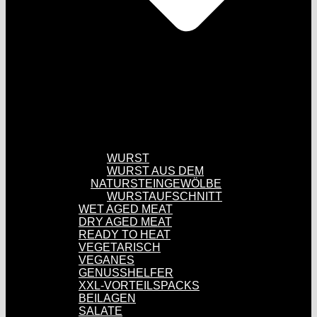
WURST
WURST AUS DEM
NATURSTEINGEWÖLBE
WURSTAUFSCHNITT
WET AGED MEAT
DRY AGED MEAT
READY TO HEAT
VEGETARISCH
VEGANES
GENUSSHELFER
XXL-VORTEILSPACKS
BEILAGEN
SALATE