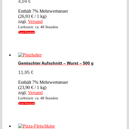
4,04
€
Enthält 7% Mehrwertsteuer
(
26,93
€
/ 1 kg)
zzgl.
Versand
Lieferzeit: ca. 48 Stunden
Zum Produkt
Gemischter Aufschnitt – Wurst – 500 g
11,95
€
Enthält 7% Mehrwertsteuer
(
23,90
€
/ 1 kg)
zzgl.
Versand
Lieferzeit: ca. 48 Stunden
Zum Produkt