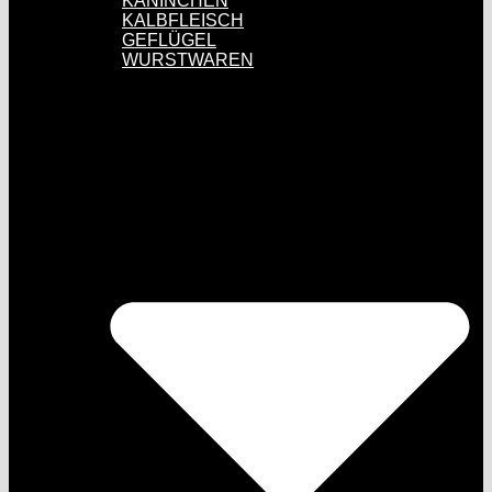
KANINCHEN
KALBFLEISCH
GEFLÜGEL
WURSTWAREN