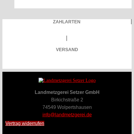
ZAHLARTEN
VERSAND
Landmetzgerei Setzer GmbH
Birkichstraße 2
74549 Wolpertshausen
info@landmetzgerei.de
Vertrag widerrufen