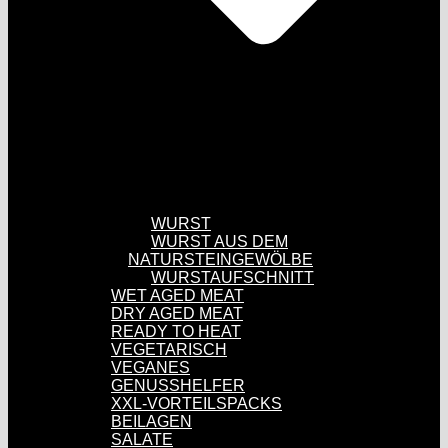
WURST
WURST AUS DEM
NATURSTEINGEWÖLBE
WURSTAUFSCHNITT
WET AGED MEAT
DRY AGED MEAT
READY TO HEAT
VEGETARISCH
VEGANES
GENUSSHELFER
XXL-VORTEILSPACKS
BEILAGEN
SALATE