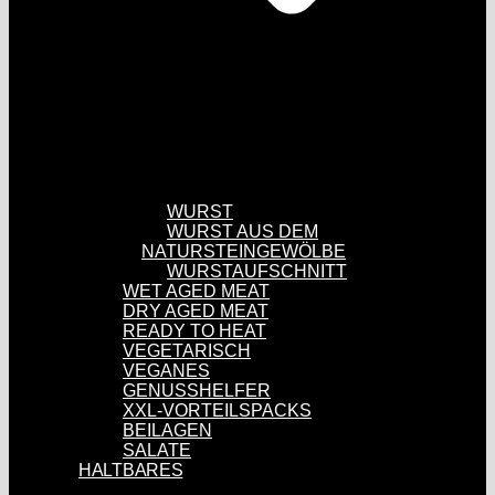
WURST
WURST AUS DEM
NATURSTEINGEWÖLBE
WURSTAUFSCHNITT
WET AGED MEAT
DRY AGED MEAT
READY TO HEAT
VEGETARISCH
VEGANES
GENUSSHELFER
XXL-VORTEILSPACKS
BEILAGEN
SALATE
HALTBARES