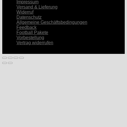
Impressum
Versand & Lieferung
Widerruf
Datenschutz
Allgemeine Geschäftsbedingungen
Feedback
Football Pakete
Vorbestellung
Vertrag widerrufen