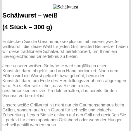
Schälwurst – weiß
(4 Stück – 300 g)
Entdecken Sie die Geschmacksexplosion mit unserer ‚weiße
Grillwurst‘, die ideale Wahl für jeden Grillmeister! Bei Setzer haben
wir diese traditionelle Schälwurst perfektioniert, um Ihnen ein
unvergleichliches Grillerlebnis zu bieten.
Jede unserer weißen Grillwürste wird sorgfältig in einen
Kunststoffdarm abgefüllt und von Hand portioniert. Nach dem
Füllen wird die Wurst gekocht bzw. gebrüht, bevor der
Kunststoffdarm am Ende des Herstellungsverfahrens abgezogen
wird. So stellen wir sicher, dass Sie ein reines,
geschmacksintensives Produkt erhalten, das bereits für den
Genuss vorbereitet ist.
Unsere weiße Grillwurst ist nicht nur ein Gaumenschmaus beim
Grillen, sondern auch ein Garant für schnelle und einfache
Zubereitung. Legen Sie sie einfach auf den Grill und genießen Sie
– perfekt für einen spontanen Grillabend oder wenn der Hunger
schnell gestillt werden muss.