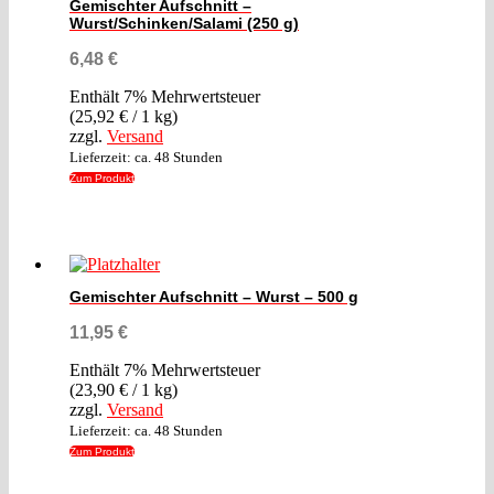
Gemischter Aufschnitt –
Wurst/Schinken/Salami (250 g)
6,48
€
Enthält 7% Mehrwertsteuer
(
25,92
€
/ 1 kg)
zzgl.
Versand
Lieferzeit: ca. 48 Stunden
Zum Produkt
Gemischter Aufschnitt – Wurst – 500 g
11,95
€
Enthält 7% Mehrwertsteuer
(
23,90
€
/ 1 kg)
zzgl.
Versand
Lieferzeit: ca. 48 Stunden
Zum Produkt