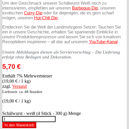
Um den Geschmack unserer Schälwurst Weiß noch zu
intensivieren, empfehlen wir unseren
Barbeque-Dip
, unseren
exotischen
Curry-Dip
oder für diejenigen, die es gern scharf
mögen, unseren
Hot-Chili Dip
.
Entdecken Sie die Welt der Landmetzgerei Setzer: Tauchen Sie
ein in unsere Geschichte, erhalten Sie spannende Einblicke in
unsere Produktionsprozesse und lassen Sie sich von kreativen
Rezeptideen inspirieren – all das auf unserem
YouTube-Kanal
.
Unsere Abbildungen dienen als Serviervorschlag – Die Lieferung
erfolgt ohne Beilagen und Dekoration.
5,70
€
Enthält 7% Mehrwertsteuer
(
19,00
€
/ 1 kg)
zzgl.
Versand
Lieferzeit: ca. 48 Stunden
(
19,00
€
/ 1 kg)
Schälwurst - weiß (4 Stück - 300 g) Menge
In den Warenkorb