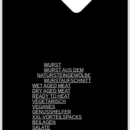
WURST
WURST AUS DEM
NATURSTEINGEWÖLBE
WURSTAUFSCHNITT
WET AGED MEAT
DRY AGED MEAT
READY TO HEAT
VEGETARISCH
VEGANES
GENUSSHELFER
XXL-VORTEILSPACKS
BEILAGEN
SALATE