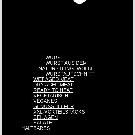
WURST
WURST AUS DEM
NATURSTEINGEWÖLBE
WURSTAUFSCHNITT
WET AGED MEAT
DRY AGED MEAT
READY TO HEAT
VEGETARISCH
VEGANES
GENUSSHELFER
XXL-VORTEILSPACKS
BEILAGEN
SALATE
HALTBARES