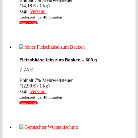
Enthält 7% Mehrwertsteuer
(
14,18
€
/ 1 kg)
zzgl.
Versand
Lieferzeit: ca. 48 Stunden
Zum Produkt
Fleischkäse fein zum Backen – 600 g
7,74
€
Enthält 7% Mehrwertsteuer
(
12,90
€
/ 1 kg)
zzgl.
Versand
Lieferzeit: ca. 48 Stunden
Zum Produkt