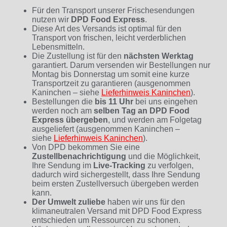
Für den Transport unserer Frischesendungen
nutzen wir
DPD Food Express
.
Diese Art des Versands ist optimal für den
Transport von frischen, leicht verderblichen
Lebensmitteln.
Die Zustellung ist für den
nächsten Werktag
garantiert. Darum versenden wir Bestellungen nur
Montag bis Donnerstag um somit eine kurze
Transportzeit zu garantieren (ausgenommen
Kaninchen – siehe
Lieferhinweis Kaninchen
)
.
Bestellungen die
bis 11 Uhr
bei uns eingehen
werden noch am
selben Tag an DPD Food
Express übergeben
, und werden am Folgetag
ausgeliefert (ausgenommen Kaninchen –
siehe
Lieferhinweis Kaninchen
).
Von DPD bekommen Sie eine
Zustellbenachrichtigung
und die Möglichkeit,
Ihre Sendung im
Live-Tracking
zu verfolgen,
dadurch wird sichergestellt, dass Ihre Sendung
beim ersten Zustellversuch übergeben werden
kann.
Der Umwelt zuliebe
haben wir uns für den
klimaneutralen Versand mit DPD Food Express
entschieden um Ressourcen zu schonen.