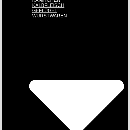
KANINCHEN
KALBFLEISCH
GEFLÜGEL
WURSTWAREN