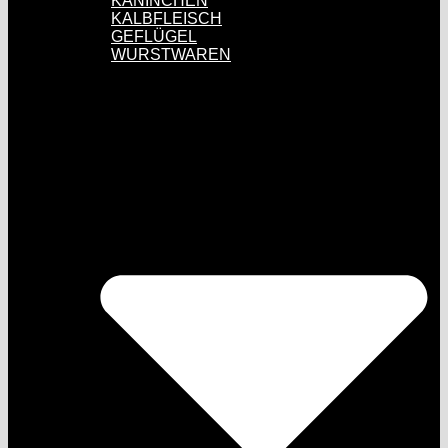
KANINCHEN
KALBFLEISCH
GEFLÜGEL
WURSTWAREN