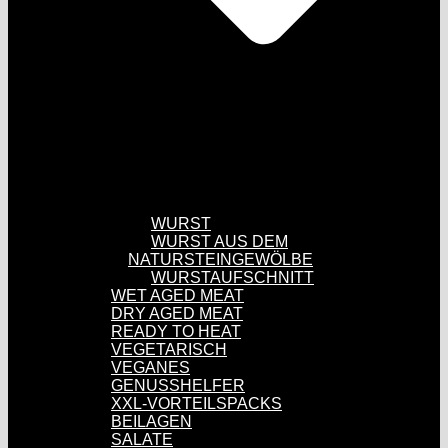
WURST
WURST AUS DEM
NATURSTEINGEWÖLBE
WURSTAUFSCHNITT
WET AGED MEAT
DRY AGED MEAT
READY TO HEAT
VEGETARISCH
VEGANES
GENUSSHELFER
XXL-VORTEILSPACKS
BEILAGEN
SALATE