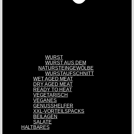
WURST
WURST AUS DEM
NATURSTEINGEWÖLBE
WURSTAUFSCHNITT
WET AGED MEAT
DRY AGED MEAT
READY TO HEAT
VEGETARISCH
VEGANES
GENUSSHELFER
XXL-VORTEILSPACKS
BEILAGEN
SALATE
HALTBARES