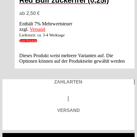
Red Bull zuckerfrei (0,25l)
ab
2,50
€
Enthält 7% Mehrwertsteuer
zzgl.
Versand
Lieferzeit: ca. 3-4 Werktage
Zum Produkt
Dieses Produkt weist mehrere Varianten auf. Die
Optionen können auf der Produktseite gewählt werden
ZAHLARTEN
VERSAND