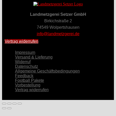
Landmetzgerei Setzer GmbH
Birkichstraße 2
74549 Wolpertshausen
info@landmetzgerei.de
Vertrag widerrufen
Impressum
Versand & Lieferung
Widerruf
Datenschutz
Allgemeine Geschäftsbedingungen
Feedback
Football Pakete
Vorbestellung
Vertrag widerrufen