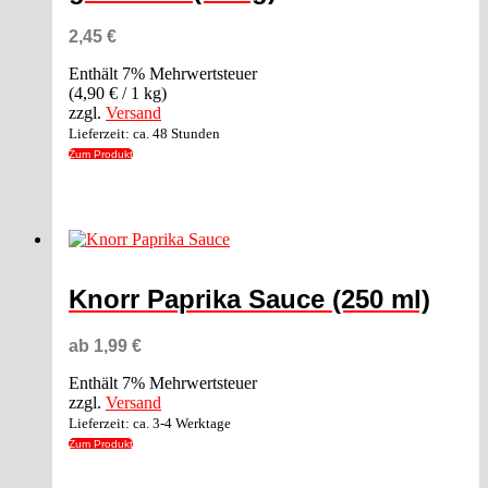
2,45
€
Enthält 7% Mehrwertsteuer
(
4,90
€
/ 1 kg)
zzgl.
Versand
Lieferzeit: ca. 48 Stunden
Zum Produkt
Knorr Paprika Sauce (250 ml)
ab
1,99
€
Enthält 7% Mehrwertsteuer
zzgl.
Versand
Lieferzeit: ca. 3-4 Werktage
Zum Produkt