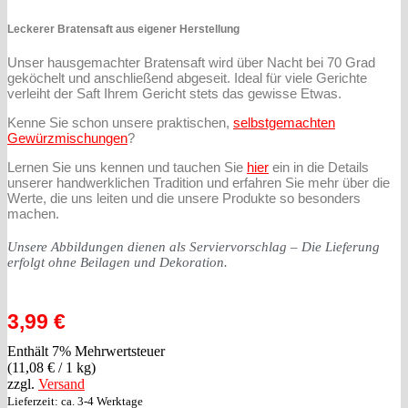
Leckerer Bratensaft aus eigener Herstellung
Unser hausgemachter Bratensaft wird über Nacht bei 70 Grad
geköchelt und anschließend abgeseit. Ideal für viele Gerichte
verleiht der Saft Ihrem Gericht stets das gewisse Etwas.
Kenne Sie schon unsere praktischen,
selbstgemachten
Gewürzmischungen
?
Lernen Sie uns kennen und tauchen Sie
hier
ein in die Details
unserer handwerklichen Tradition und erfahren Sie mehr über die
Werte, die uns leiten und die unsere Produkte so besonders
machen.
Unsere Abbildungen dienen als Serviervorschlag – Die Lieferung
erfolgt ohne Beilagen und Dekoration.
3,99
€
Enthält 7% Mehrwertsteuer
(
11,08
€
/ 1 kg)
zzgl.
Versand
Lieferzeit: ca. 3-4 Werktage