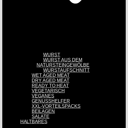
WURST
WURST AUS DEM
NATURSTEINGEWÖLBE
WURSTAUFSCHNITT
WET AGED MEAT
DRY AGED MEAT
READY TO HEAT
VEGETARISCH
VEGANES
GENUSSHELFER
XXL-VORTEILSPACKS
BEILAGEN
SALATE
HALTBARES