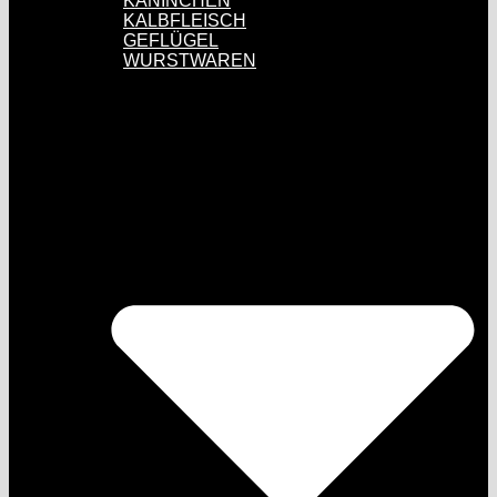
KANINCHEN
KALBFLEISCH
GEFLÜGEL
WURSTWAREN