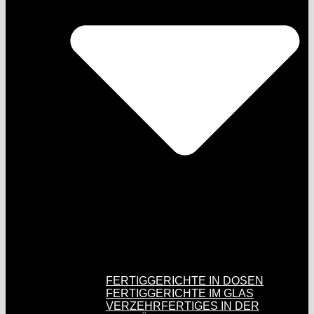
FERTIGGERICHTE IN DOSEN
FERTIGGERICHTE IM GLAS
VERZEHRFERTIGES IN DER