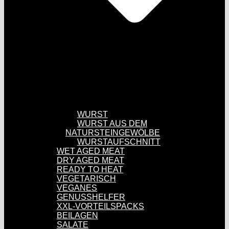
WURST
WURST AUS DEM
NATURSTEINGEWÖLBE
WURSTAUFSCHNITT
WET AGED MEAT
DRY AGED MEAT
READY TO HEAT
VEGETARISCH
VEGANES
GENUSSHELFER
XXL-VORTEILSPACKS
BEILAGEN
SALATE