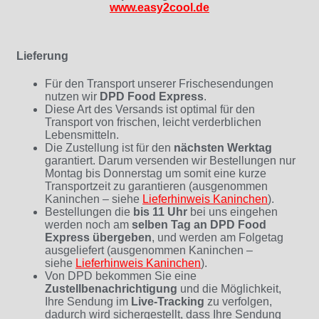
www.easy2cool.de
Lieferung
Für den Transport unserer Frischesendungen
nutzen wir
DPD Food Express
.
Diese Art des Versands ist optimal für den
Transport von frischen, leicht verderblichen
Lebensmitteln.
Die Zustellung ist für den
nächsten Werktag
garantiert. Darum versenden wir Bestellungen nur
Montag bis Donnerstag um somit eine kurze
Transportzeit zu garantieren (ausgenommen
Kaninchen – siehe
Lieferhinweis Kaninchen
)
.
Bestellungen die
bis 11 Uhr
bei uns eingehen
werden noch am
selben Tag an DPD Food
Express übergeben
, und werden am Folgetag
ausgeliefert (ausgenommen Kaninchen –
siehe
Lieferhinweis Kaninchen
).
Von DPD bekommen Sie eine
Zustellbenachrichtigung
und die Möglichkeit,
Ihre Sendung im
Live-Tracking
zu verfolgen,
dadurch wird sichergestellt, dass Ihre Sendung