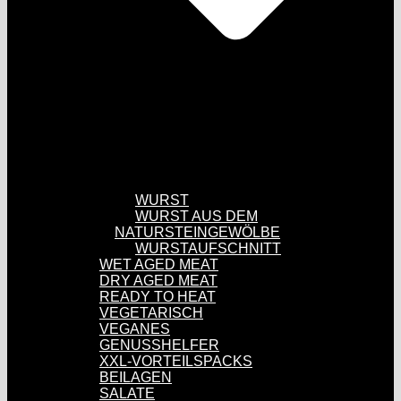
WURST
WURST AUS DEM
NATURSTEINGEWÖLBE
WURSTAUFSCHNITT
WET AGED MEAT
DRY AGED MEAT
READY TO HEAT
VEGETARISCH
VEGANES
GENUSSHELFER
XXL-VORTEILSPACKS
BEILAGEN
SALATE