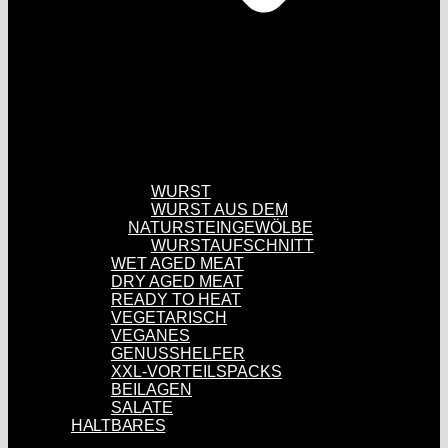
WURST
WURST AUS DEM
NATURSTEINGEWÖLBE
WURSTAUFSCHNITT
WET AGED MEAT
DRY AGED MEAT
READY TO HEAT
VEGETARISCH
VEGANES
GENUSSHELFER
XXL-VORTEILSPACKS
BEILAGEN
SALATE
HALTBARES