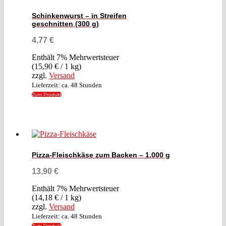
Schinkenwurst – in Streifen
geschnitten (300 g)
4,77
€
Enthält 7% Mehrwertsteuer
(
15,90
€
/ 1 kg)
zzgl.
Versand
Lieferzeit: ca. 48 Stunden
Zum Produkt
Pizza-Fleischkäse zum Backen – 1.000 g
13,90
€
Enthält 7% Mehrwertsteuer
(
14,18
€
/ 1 kg)
zzgl.
Versand
Lieferzeit: ca. 48 Stunden
Zum Produkt