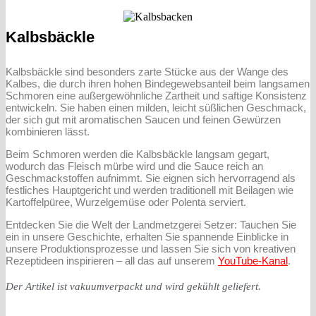
Kalbsbäckle
Kalbsbäckle sind besonders zarte Stücke aus der Wange des
Kalbes, die durch ihren hohen Bindegewebsanteil beim langsamen
Schmoren eine außergewöhnliche Zartheit und saftige Konsistenz
entwickeln. Sie haben einen milden, leicht süßlichen Geschmack,
der sich gut mit aromatischen Saucen und feinen Gewürzen
kombinieren lässt.
Beim Schmoren werden die Kalbsbäckle langsam gegart,
wodurch das Fleisch mürbe wird und die Sauce reich an
Geschmackstoffen aufnimmt. Sie eignen sich hervorragend als
festliches Hauptgericht und werden traditionell mit Beilagen wie
Kartoffelpüree, Wurzelgemüse oder Polenta serviert.
Entdecken Sie die Welt der Landmetzgerei Setzer: Tauchen Sie
ein in unsere Geschichte, erhalten Sie spannende Einblicke in
unsere Produktionsprozesse und lassen Sie sich von kreativen
Rezeptideen inspirieren – all das auf unserem
YouTube-Kanal
.
Der Artikel ist vakuumverpackt und wird gekühlt geliefert.