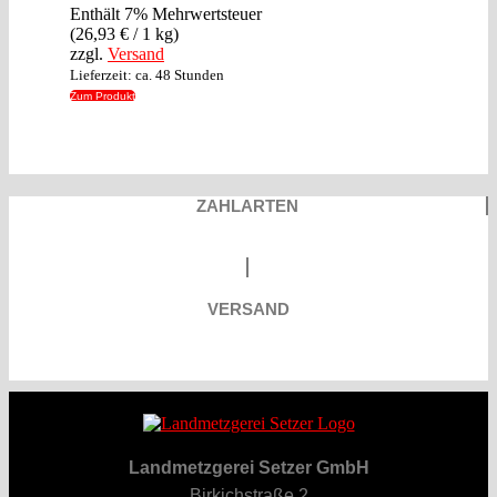
Enthält 7% Mehrwertsteuer
(
26,93
€
/ 1 kg)
zzgl.
Versand
Lieferzeit: ca. 48 Stunden
Zum Produkt
ZAHLARTEN
VERSAND
Landmetzgerei Setzer GmbH
Birkichstraße 2