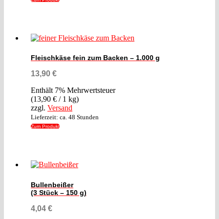
Fleischkäse fein zum Backen – 1.000 g
13,90
€
Enthält 7% Mehrwertsteuer
(
13,90
€
/ 1 kg)
zzgl.
Versand
Lieferzeit: ca. 48 Stunden
Zum Produkt
Bullenbeißer
(3 Stück – 150 g)
4,04
€