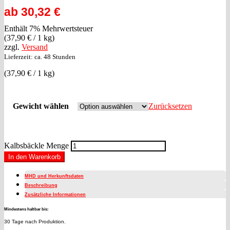
ab
30,32
€
Enthält 7% Mehrwertsteuer
(
37,90
€
/ 1 kg)
zzgl.
Versand
Lieferzeit: ca. 48 Stunden
(
37,90
€
/ 1 kg)
Gewicht wählen
Zurücksetzen
Kalbsbäckle Menge
In den Warenkorb
MHD und Herkunftsdaten
Beschreibung
Zusätzliche Informationen
Mindestens haltbar bis:
30 Tage nach Produktion.