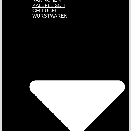
KANINCHEN
KALBFLEISCH
GEFLÜGEL
WURSTWAREN